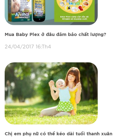
Mua Baby Plex ở đâu đảm bảo chất lượng?
24/04/2017 16:Th4
Chị em phụ nữ có thể kéo dài tuổi thanh xuân