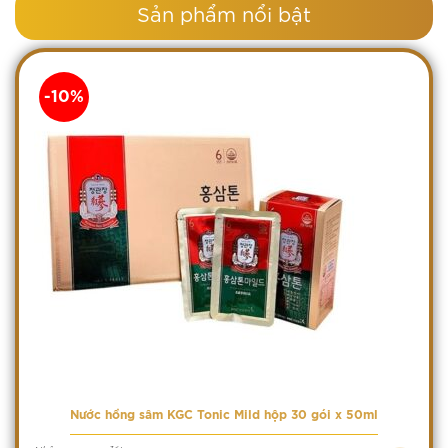
Sản phẩm nổi bật
-10%
Nước hồng sâm KGC Tonic Mild hộp 30 gói x 50ml