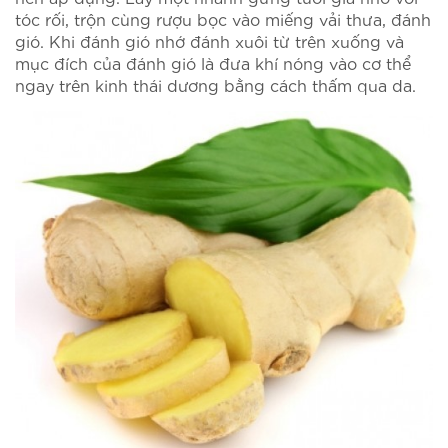
tóc rối, trộn cùng rượu bọc vào miếng vải thưa, đánh
gió. Khi đánh gió nhớ đánh xuôi từ trên xuống và
mục đích của đánh gió là đưa khí nóng vào cơ thể
ngay trên kinh thái dương bằng cách thấm qua da.