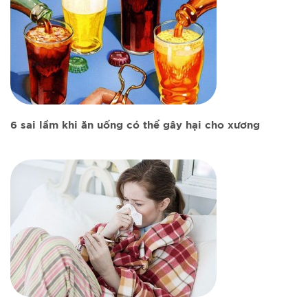
6 sai lầm khi ăn uống có thể gây hại cho xương