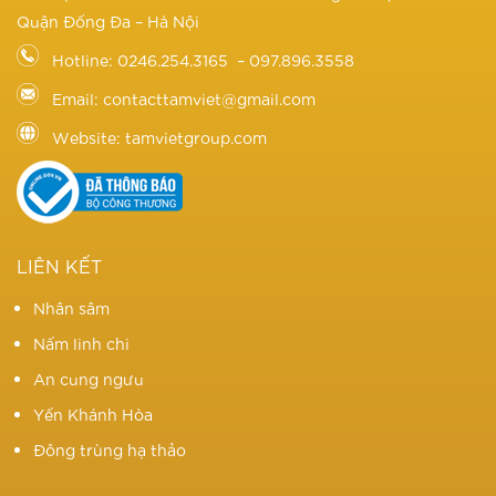
Quận Đống Đa – Hà Nội
Hotline: 0246.254.3165 – 097.896.3558
Email: contacttamviet@gmail.com
Website: tamvietgroup.com
LIÊN KẾT
Nhân sâm
Nấm linh chi
An cung ngưu
Yến Khánh Hòa
Đông trùng hạ thảo