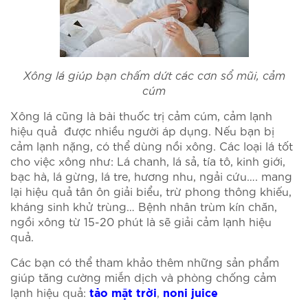
Xông lá giúp bạn chấm dứt các cơn sổ mũi, cảm
cúm
Xông lá cũng là bài thuốc trị cảm cúm, cảm lạnh
hiệu quả được nhiều người áp dụng. Nếu bạn bị
cảm lạnh nặng, có thể dùng nồi xông. Các loại lá tốt
cho việc xông như: Lá chanh, lá sả, tía tô, kinh giới,
bạc hà, lá gừng, lá tre, hương nhu, ngải cứu…. mang
lại hiệu quả tân ôn giải biểu, trừ phong thông khiếu,
kháng sinh khử trùng… Bệnh nhân trùm kín chăn,
ngồi xông từ 15-20 phút là sẽ giải cảm lạnh hiệu
quả.
Các bạn có thể tham khảo thêm những sản phẩm
giúp tăng cường miễn dịch và phòng chống cảm
lạnh hiệu quả:
,
tảo mặt trời
noni juice