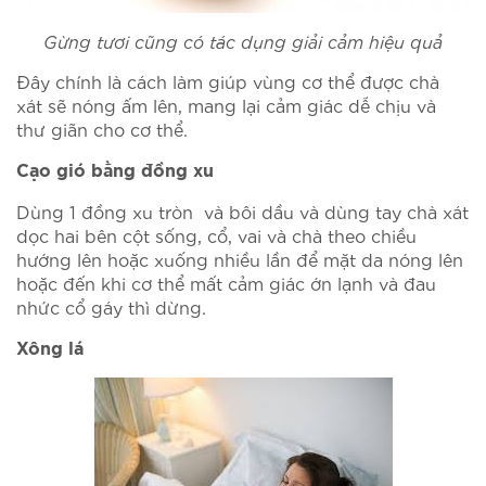
Gừng tươi cũng có tác dụng giải cảm hiệu quả
Đây chính là cách làm giúp vùng cơ thể được chà
xát sẽ nóng ấm lên, mang lại cảm giác dễ chịu và
thư giãn cho cơ thể.
Cạo gió bằng đồng xu
Dùng 1 đồng xu tròn và bôi dầu và dùng tay chà xát
dọc hai bên cột sống, cổ, vai và chà theo chiều
hướng lên hoặc xuống nhiều lần để mặt da nóng lên
hoặc đến khi cơ thể mất cảm giác ớn lạnh và đau
nhức cổ gáy thì dừng.
Xông lá