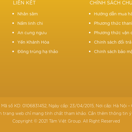
LIÊN KẾT
CHÍNH SÁCH CH
Nhân sâm
Hướng dẫn mua h
Nấm linh chi
Phương thức than
An cung ngưu
Phương thức vận 
Yến Khánh Hòa
Chính sách đổi tr
Đông trùng hạ thảo
Chính sách bảo m
 Mã số KD: 0106831452, Ngày cấp: 23/04/2015, Nơi cấp: Hà Nộ
n trang web chỉ mang tính chất tham khảo. Cần thêm thông tin ý 
Copyright © 2021 Tâm Việt Group. All Right Reserved