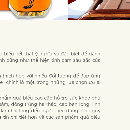
biếu Tết thật ý nghĩa và đặc biệt để dành
nh cũng như thể hiện tình cảm sâu sắc của
 thích hợp với nhiều đối tượng để đáp ứng
e chính là một trong những lựa chọn ưu ái
 phẩm quà biếu cao cấp hỗ trợ sức khỏe phù
, đông trùng hạ thảo, cao ban long, linh
 làm hài lòng đến người tiêu dùng. Các quý
 tin chi tiết hơn về các sản phẩm quà biếu