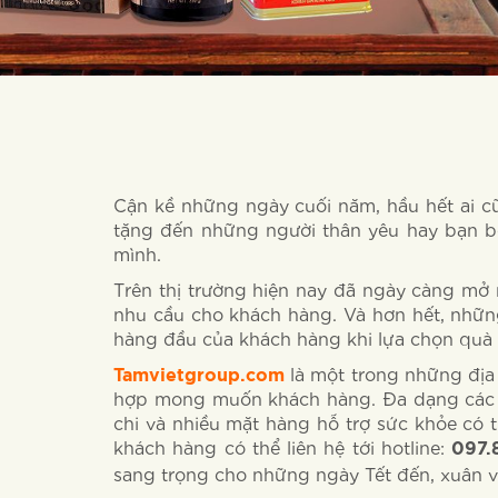
Cận kề những ngày cuối năm, hầu hết ai c
tặng đến những người thân yêu hay bạn bè
mình.
Trên thị trường hiện nay đã ngày càng mở
nhu cầu cho khách hàng. Và hơn hết, nhữn
hàng đầu của khách hàng khi lựa chọn quà 
là một trong những địa
Tamvietgroup.com
hợp mong muốn khách hàng. Đa dạng các s
chi và nhiều mặt hàng hỗ trợ sức khỏe có 
khách hàng có thể liên hệ tới hotline:
097.
sang trọng cho những ngày Tết đến, xuân v