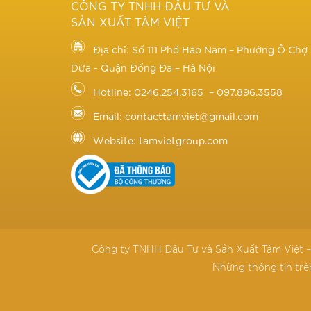
CÔNG TY TNHH ĐẦU TƯ VÀ
SẢN XUẤT TÂM VIỆT
Địa chỉ: Số 111 Phố Hào Nam – Phường Ô Chợ
Dừa - Quận Đống Đa – Hà Nội
Hotline: 0246.254.3165 – 097.896.3558
Email: contacttamviet@gmail.com
Website: tamvietgroup.com
Công ty TNHH Đầu Tư và Sản Xuất Tâm Việt –
Những thông tin trê