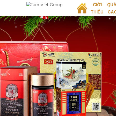
GIỚI
QUÀ
THIỆU
CA