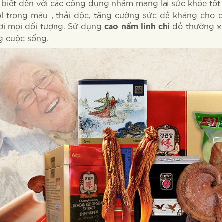
biết đến với các công dụng nhằm mang lại sức khỏe tốt 
ol trong máu , thải độc, tăng cường sức đề kháng cho 
ơi mọi đối tượng. Sử dụng
đỏ thường xu
cao nấm linh chi
ng cuộc sống.