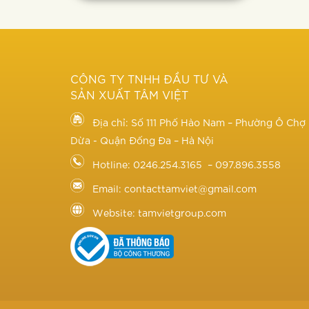
CÔNG TY TNHH ĐẦU TƯ VÀ
SẢN XUẤT TÂM VIỆT
Địa chỉ: Số 111 Phố Hào Nam – Phường Ô Chợ
Dừa - Quận Đống Đa – Hà Nội
Hotline: 0246.254.3165 – 097.896.3558
Email: contacttamviet@gmail.com
Website: tamvietgroup.com