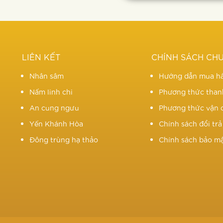
LIÊN KẾT
CHÍNH SÁCH CH
Nhân sâm
Hướng dẫn mua h
Nấm linh chi
Phương thức than
An cung ngưu
Phương thức vận 
Yến Khánh Hòa
Chính sách đổi tr
Đông trùng hạ thảo
Chính sách bảo m