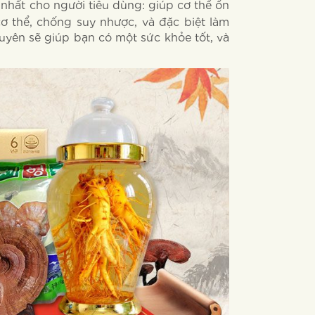
nhất cho người tiêu dùng: giúp cơ thể ổn
cơ thể, chống suy nhược, và đặc biệt làm
yên sẽ giúp bạn có một sức khỏe tốt, và