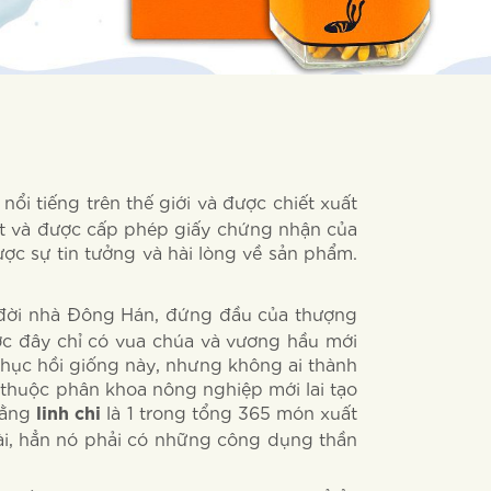
ổi tiếng trên thế giới và được chiết xuất
ất và được cấp phép giấy chứng nhận của
ợc sự tin tưởng và hài lòng về sản phẩm.
 đời nhà Đông Hán, đứng đầu của thượng
ước đây chỉ có vua chúa và vương hầu mới
 phục hồi giống này, nhưng không ai thành
ư thuộc phân khoa nông nghiệp mới lai tạo
 rằng
là 1 trong tổng 365 món xuất
linh chi
oài, hẳn nó phải có những công dụng thần