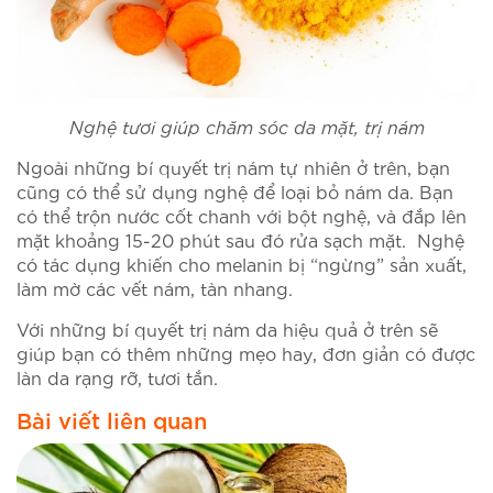
Nghệ tươi giúp chăm sóc da mặt, trị nám
Ngoài những bí quyết trị nám tự nhiên ở trên, bạn
cũng có thể sử dụng nghệ để loại bỏ nám da. Bạn
có thể trộn nước cốt chanh với bột nghệ, và đắp lên
mặt khoảng 15-20 phút sau đó rửa sạch mặt. Nghệ
có tác dụng khiến cho melanin bị “ngừng” sản xuất,
làm mờ các vết nám, tàn nhang.
Với những bí quyết trị nám da hiệu quả ở trên sẽ
giúp bạn có thêm những mẹo hay, đơn giản có được
làn da rạng rỡ, tươi tắn.
Bài viết liên quan