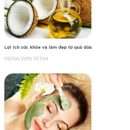
Lợi ích sức khỏe và làm đẹp từ quả dừa
09/04/2016 10:Th4