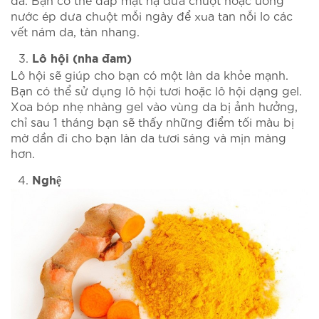
nước ép dưa chuột mỗi ngày để xua tan nỗi lo các
vết nám da, tàn nhang.
Lô hội (nha đam)
Lô hội sẽ giúp cho bạn có một làn da khỏe mạnh.
Bạn có thể sử dụng lô hội tươi hoặc lô hội dạng gel.
Xoa bóp nhẹ nhàng gel vào vùng da bị ảnh hưởng,
chỉ sau 1 tháng bạn sẽ thấy những điểm tối màu bị
mờ dần đi cho bạn làn da tươi sáng và mịn màng
hơn.
Nghệ