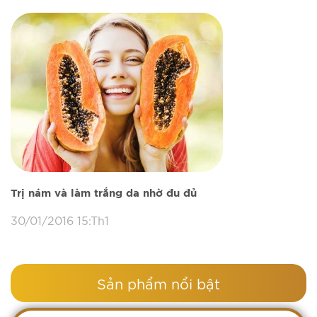
Trị nám và làm trắng da nhờ đu đủ
30/01/2016 15:Th1
Sản phẩm nổi bật