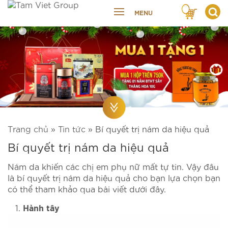
MENU
Trang chủ
»
Tin tức
»
Bí quyết trị nám da hiệu quả
Bí quyết trị nám da hiệu quả
Nám da khiến các chị em phụ nữ mất tự tin. Vậy đâu
là bí quyết trị nám da hiệu quả cho bạn lựa chọn bạn
có thể tham khảo qua bài viết dưới đây.
Hành tây