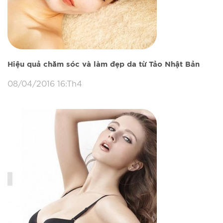
Hiệu quả chăm sóc và làm đẹp da từ Tảo Nhật Bản
08/04/2016 16:Th4