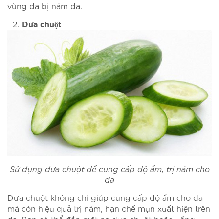
vùng da bị nám da.
Dưa chuột
Sử dụng dưa chuột để cung cấp độ ẩm, trị nám cho
da
Dưa chuột không chỉ giúp cung cấp độ ẩm cho da
mà còn hiệu quả trị nám, hạn chế mụn xuất hiện trên
da. Bạn có thể đắp mặt nạ dưa chuột hoặc uống