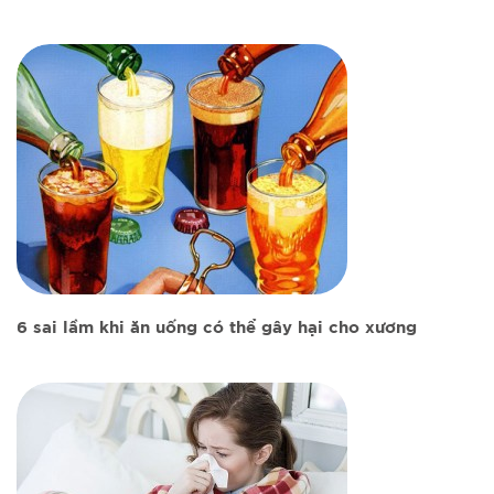
6 sai lầm khi ăn uống có thể gây hại cho xương