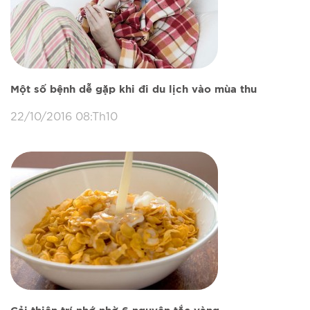
Một số bệnh dễ gặp khi đi du lịch vào mùa thu
22/10/2016 08:Th10