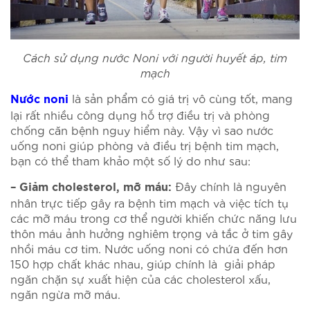
Cách sử dụng nước Noni với người huyết áp, tim
mạch
là sản phẩm có giá trị vô cùng tốt, mang
Nước noni
lại rất nhiều công dụng hỗ trợ điều trị và phòng
chống căn bệnh nguy hiểm này. Vậy vì sao nước
uống noni giúp phòng và điều trị bệnh tim mạch,
bạn có thể tham khảo một số lý do như sau:
Đây chính là nguyên
– Giảm cholesterol, mỡ máu:
nhân trực tiếp gây ra bệnh tim mạch và việc tích tụ
các mỡ máu trong cơ thể người khiến chức năng lưu
thôn máu ảnh hưởng nghiêm trọng và tắc ở tim gây
nhồi máu cơ tim. Nước uống noni có chứa đến hơn
150 hợp chất khác nhau, giúp chính là giải pháp
ngăn chặn sự xuất hiện của các cholesterol xấu,
ngăn ngừa mỡ máu.