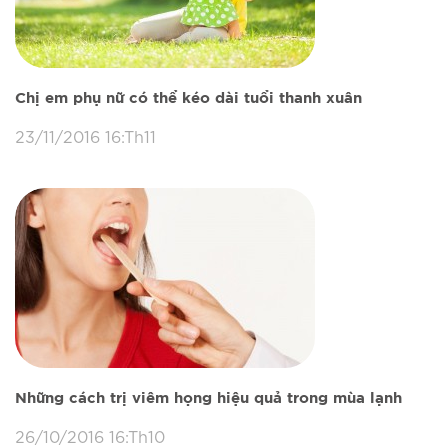
Chị em phụ nữ có thể kéo dài tuổi thanh xuân
23/11/2016 16:Th11
Những cách trị viêm họng hiệu quả trong mùa lạnh
26/10/2016 16:Th10