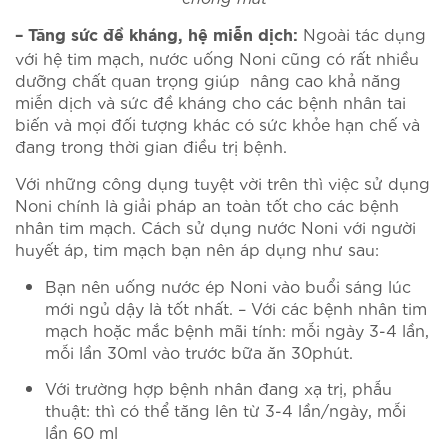
Ngoài tác dụng
– Tăng sức đề kháng, hệ miễn dịch:
với hệ tim mạch, nước uống Noni cũng có rất nhiều
dưỡng chất quan trọng giúp nâng cao khả năng
miễn dịch và sức đề kháng cho các bệnh nhân tai
biến và mọi đối tượng khác có sức khỏe hạn chế và
đang trong thời gian điều trị bệnh.
Với những công dụng tuyệt vời trên thì việc sử dụng
Noni chính là giải pháp an toàn tốt cho các bệnh
nhân tim mạch. Cách sử dụng nước Noni với người
huyết áp, tim mạch bạn nên áp dụng như sau:
Bạn nên uống nước ép Noni vào buổi sáng lúc
mới ngủ dậy là tốt nhất. – Với các bệnh nhân tim
mạch hoặc mắc bệnh mãi tính: mỗi ngày 3-4 lần,
mỗi lần 30ml vào trước bữa ăn 30phút.
Với trường hợp bệnh nhân đang xạ trị, phẫu
thuật: thì có thể tăng lên từ 3-4 lần/ngày, mỗi
lần 60 ml