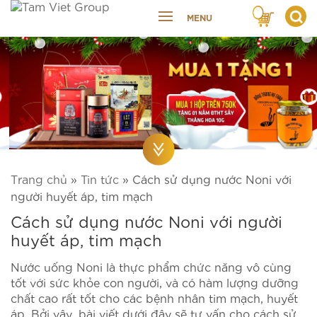
MENU
Trang chủ
»
Tin tức
»
Cách sử dụng nước Noni với
người huyết áp, tim mạch
Cách sử dụng nước Noni với người
huyết áp, tim mạch
Nước uống Noni là thực phẩm chức năng vô cùng
tốt với sức khỏe con người, và có hàm lượng dưỡng
chất cao rất tốt cho các bệnh nhân tim mạch, huyết
áp. Bởi vậy, bài viết dưới đây sẽ tư vấn cho cách sử