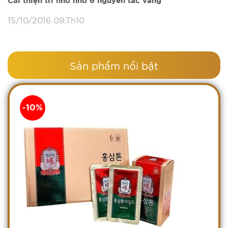
Cải thiện trí nhớ nhờ 6 nguyên tắc vàng
15/10/2016 09:Th10
Sản phẩm nổi bật
-10%