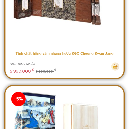
Tinh chất hồng sâm nhung hươu KGC Cheong Kwan Jang
Nhận ngay ưu đãi
đ
đ
5,990,000
6,500,000
-5%