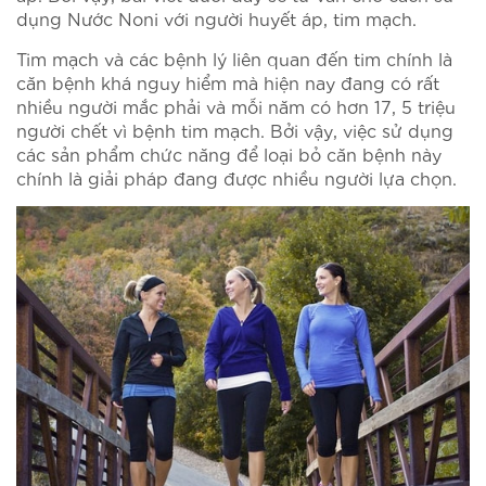
dụng Nước Noni với người huyết áp, tim mạch.
Tim mạch và các bệnh lý liên quan đến tim chính là
căn bệnh khá nguy hiểm mà hiện nay đang có rất
nhiều người mắc phải và mỗi năm có hơn 17, 5 triệu
người chết vì bệnh tim mạch. Bởi vậy, việc sử dụng
các sản phẩm chức năng để loại bỏ căn bệnh này
chính là giải pháp đang được nhiều người lựa chọn.