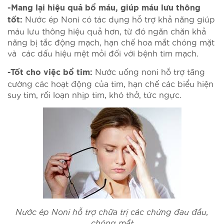
-Mang lại hiệu quả bổ máu, giúp máu lưu thông
Nước ép Noni có tác dụng hỗ trợ khả năng giúp
tốt:
máu lưu thông hiệu quả hơn, từ đó ngăn chăn khả
năng bị tắc động mạch, hạn chế hoa mắt chóng mặt
và các dấu hiệu mệt mỏi đối với bệnh tim mạch.
Nước uống noni hỗ trợ tăng
-Tốt cho việc bổ tim:
cường các hoạt động của tim, hạn chế các biểu hiện
suy tim, rối loạn nhịp tim, khó thở, tức ngực.
Nước ép Noni hỗ trợ chữa trị các chứng đau đầu,
chóng mắt