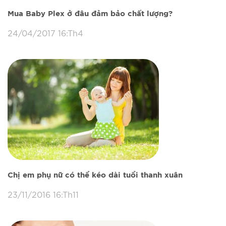
Mua Baby Plex ở đâu đảm bảo chất lượng?
24/04/2017 16:Th4
Chị em phụ nữ có thể kéo dài tuổi thanh xuân
23/11/2016 16:Th11