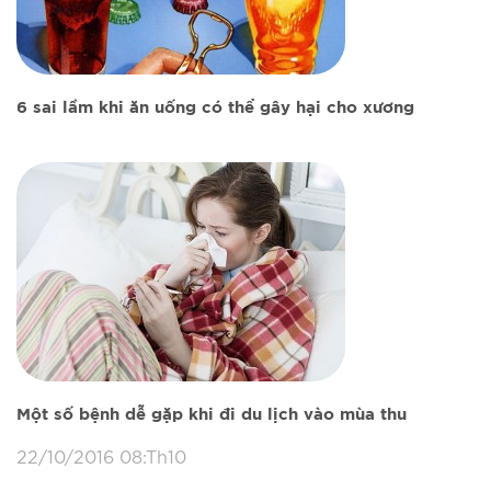
6 sai lầm khi ăn uống có thể gây hại cho xương
Một số bệnh dễ gặp khi đi du lịch vào mùa thu
22/10/2016 08:Th10