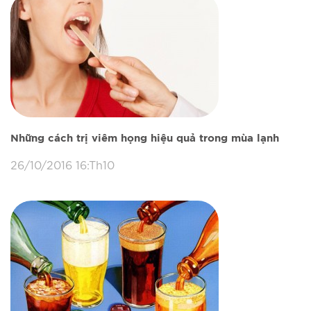
Những cách trị viêm họng hiệu quả trong mùa lạnh
26/10/2016 16:Th10