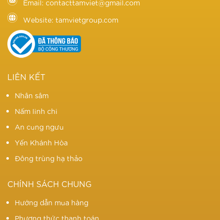
Email: contacttamviet@gmail.com
Website: tamvietgroup.com
LIÊN KẾT
Nhân sâm
Nấm linh chi
An cung ngưu
Yến Khánh Hòa
Đông trùng hạ thảo
CHÍNH SÁCH CHUNG
Hướng dẫn mua hàng
Phương thức thanh toán