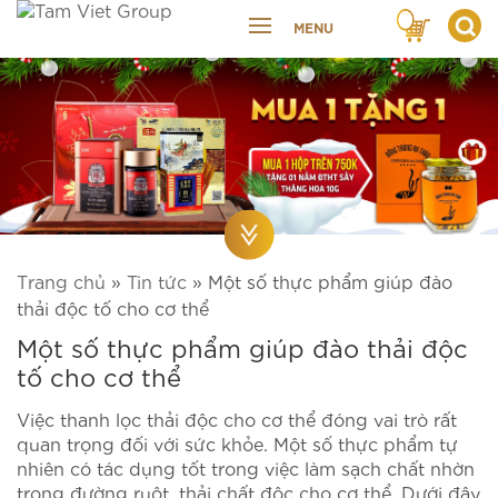
MENU
Trang chủ
»
Tin tức
»
Một số thực phẩm giúp đào
thải độc tố cho cơ thể
Một số thực phẩm giúp đào thải độc
tố cho cơ thể
Việc thanh lọc thải độc cho cơ thể đóng vai trò rất
quan trọng đối với sức khỏe. Một số thực phẩm tự
nhiên có tác dụng tốt trong việc làm sạch chất nhờn
trong đường ruột, thải chất độc cho cơ thể. Dưới đây