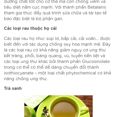
dưỡng chất tốt cho cơ thể mà còn chống viêm và
tiêu diệt nấm cực mạnh. Với thành phần Betalains
tham gia thúc đẩy quá trình sửa chữa và tái tạo tế
bào đặc biệt là bộ phận gan.
Các loại rau thuộc họ cải
Các loại rau họ như: súp lơ, bắp cải, cải xoăn… được
biết đến với tác dụng chống oxy hóa mạnh mẽ. Đây
là các loại rau có khả năng giảm nguy cơ ung thư
kết tràng, phổi, bàng quang, vú, tuyến tiền liệt và
các loại ung thư khác bởi thành phần Glucosinolate
trong cơ thể có thể dễ dàng chuyển đổi thành
isothiocyanate – một loại chất phytochemical có khả
năng chống ung thư.
Trà xanh