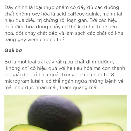
Đây chính là loại thực phẩm có đầy đủ các dưỡng
chất chống oxy hóa là acid caffeoylquinic, mang lại
hiệu quả điều trị chứng rối loạn gan. Bởi các hiệu
quả điều hòa dòng chảy cơ thể kích thích hệ tiêu
hóa, đốt cháy chất béo và làm sạch các chất có khả
năng gây viêm cho cơ thể.
Quả bơ
Bơ là một loại trái cây rất giàu chất dinh dưỡng,
không chỉ có hiệu quả với hệ tiêu hóa mà còn thanh
lọc giải độc tố hiệu quả. Trong bơ có chứa tới 81
microgram lutein, có thể ngăn ngừa những bệnh về
mắt như đục nhân mắt, thâm quầng mắt.