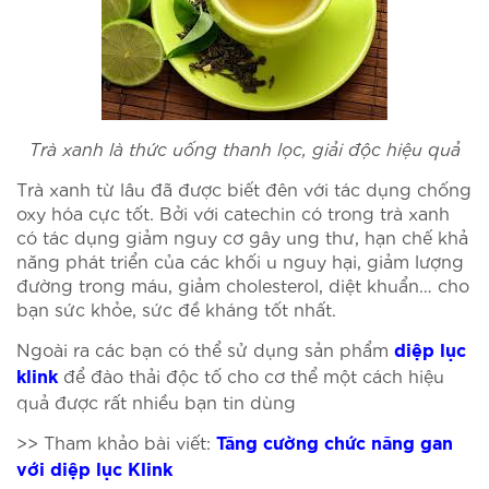
Trà xanh là thức uống thanh lọc, giải độc hiệu quả
Trà xanh từ lâu đã được biết đên với tác dụng chống
oxy hóa cực tốt. Bởi với catechin có trong trà xanh
có tác dụng giảm nguy cơ gây ung thư, hạn chế khả
năng phát triển của các khối u nguy hại, giảm lượng
đường trong máu, giảm cholesterol, diệt khuẩn… cho
bạn sức khỏe, sức đề kháng tốt nhất.
Ngoài ra các bạn có thể sử dụng sản phẩm
diệp lục
để đào thải độc tố cho cơ thể một cách hiệu
klink
quả được rất nhiều bạn tin dùng
>> Tham khảo bài viết:
Tăng cường chức năng gan
với diệp lục Klink