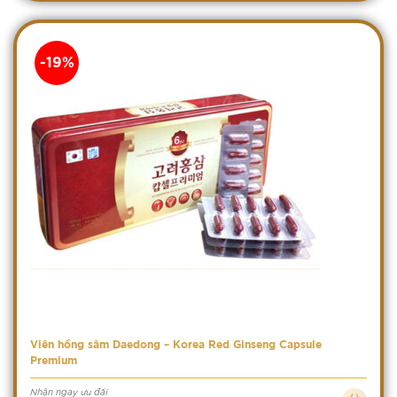
-19%
Viên hồng sâm Daedong – Korea Red Ginseng Capsule
Premium
Nhận ngay ưu đãi