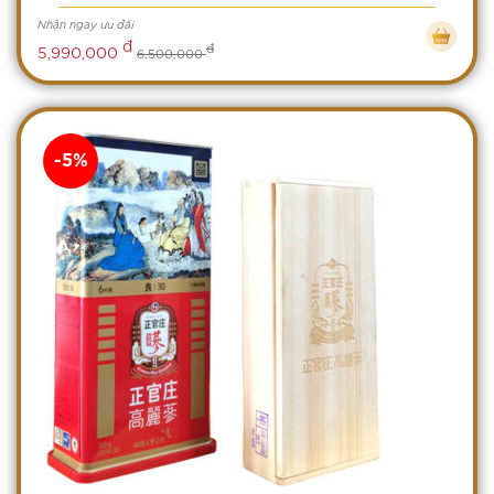
Nhận ngay ưu đãi
đ
đ
5,990,000
6,500,000
-5%