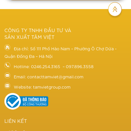
CÔNG TY TNHH ĐẦU TƯ VÀ
SẢN XUẤT TÂM VIỆT
Địa chỉ: Số 111 Phố Hào Nam – Phường Ô Chợ Dừa -
Quận Đống Đa – Hà Nội
Hotline: 0246.254.3165 – 097.896.3558
Email: contacttamviet@gmail.com
Website: tamvietgroup.com
LIÊN KẾT