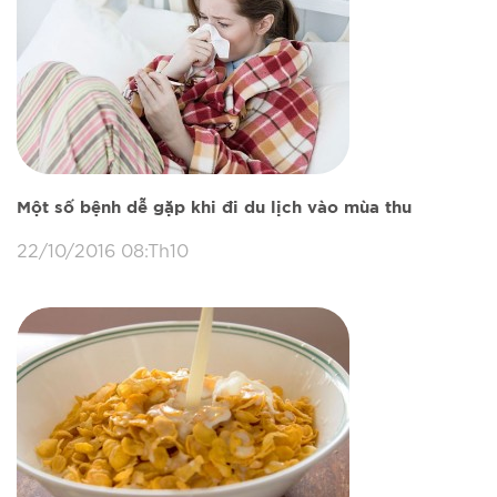
Một số bệnh dễ gặp khi đi du lịch vào mùa thu
22/10/2016 08:Th10