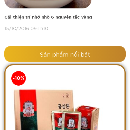
Cải thiện trí nhớ nhờ 6 nguyên tắc vàng
15/10/2016 09:Th10
Sản phẩm nổi bật
-10%