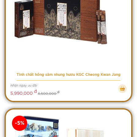
Tinh chất hồng sâm nhung hươu KGC Cheong Kwan Jang
Nhận ngay ưu đãi
đ
đ
5,990,000
6,500,000
-5%