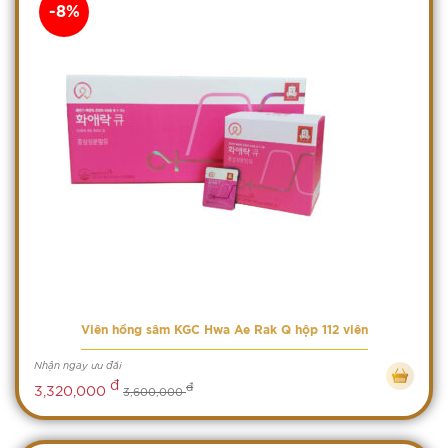
-8%
Viên hồng sâm KGC Hwa Ae Rak Q hộp 112 viên
Nhận ngay ưu đãi
đ
đ
3,320,000
3,600,000