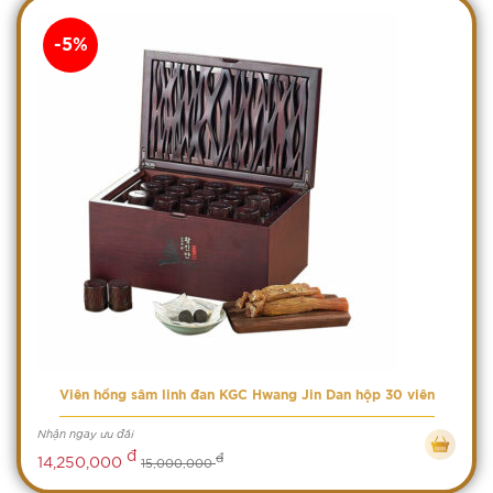
-5%
Viên hồng sâm linh đan KGC Hwang Jin Dan hộp 30 viên
Nhận ngay ưu đãi
đ
đ
14,250,000
15,000,000