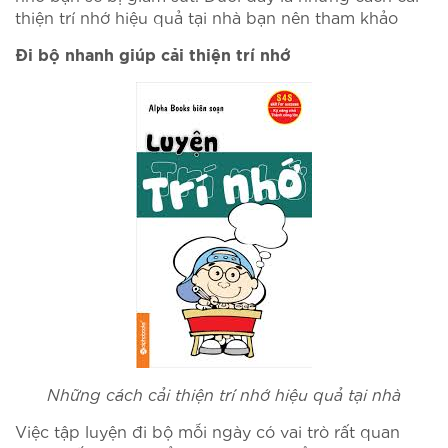
thiện trí nhớ hiệu quả tại nhà bạn nên tham khảo
Đi bộ nhanh giúp cải thiện trí nhớ
Những cách cải thiện trí nhớ hiệu quả tại nhà
Việc tập luyện đi bộ mỗi ngày có vai trò rất quan