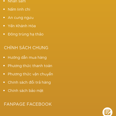
Nhân sâm
Nấm linh chi
An cung ngưu
Yến Khánh Hòa
Đông trùng hạ thảo
CHÍNH SÁCH CHUNG
Hướng dẫn mua hàng
Phương thức thanh toán
Phương thức vận chuyển
Chính sách đổi trả hàng
Chính sách bảo mật
FANPAGE FACEBOOK