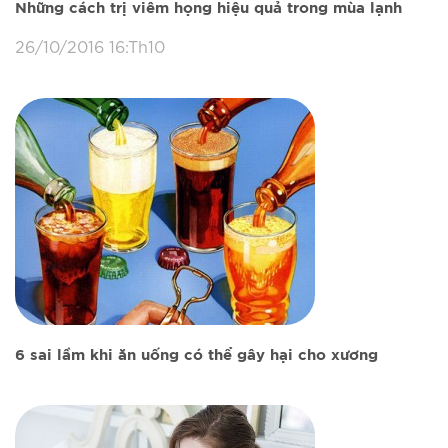
Những cách trị viêm họng hiệu quả trong mùa lạnh
26/10/2016 16:Th10
6 sai lầm khi ăn uống có thể gây hại cho xương