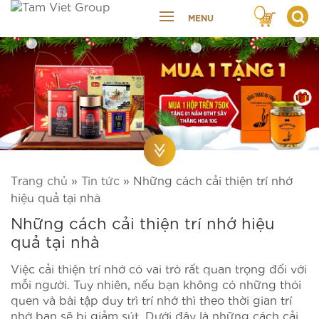
MENU
Trang chủ
»
Tin tức
»
Những cách cải thiện trí nhớ
hiệu quả tại nhà
Những cách cải thiện trí nhớ hiệu
quả tại nhà
Việc cải thiện trí nhớ có vai trò rất quan trọng đối với
mỗi người. Tuy nhiên, nếu bạn không có những thói
quen và bài tập duy trì trí nhớ thì theo thời gian trí
nhớ bạn sẽ bị giảm sút. Dưới đây là những cách cải