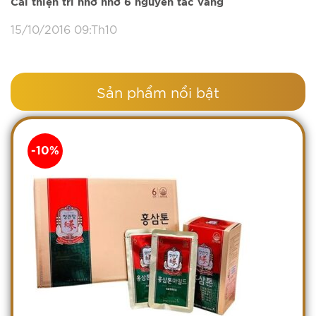
Cải thiện trí nhớ nhờ 6 nguyên tắc vàng
15/10/2016 09:Th10
Sản phẩm nổi bật
-10%