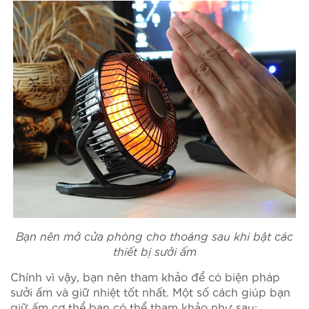
Bạn nên mở cửa phòng cho thoáng sau khi bật các
thiết bị sưởi ấm
Chính vì vậy, bạn nên tham khảo để có biện pháp
sưởi ấm và giữ nhiệt tốt nhất. Một số cách giúp bạn
giữ ấm cơ thể bạn có thể tham khảo như sau: