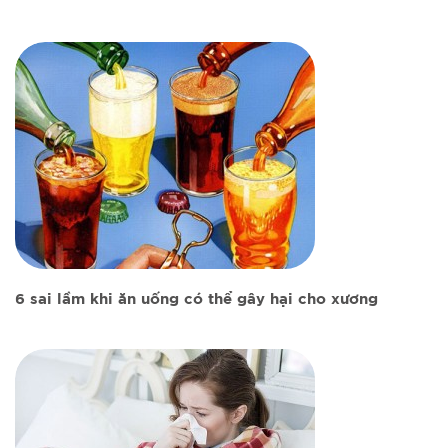
6 sai lầm khi ăn uống có thể gây hại cho xương