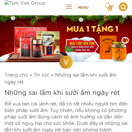
MENU
Trang chủ
»
Tin tức
»
Những sai lầm khi sưởi ấm
ngày rét
Những sai lầm khi sưởi ấm ngày rét
Để xua tan cái lạnh rét, đã có rất nhiều người tìm đến
biện pháp sưởi ấm. Tuy nhiên, nếu không có phương
pháp sưởi ấm đúng cách sẽ ảnh hưởng và dẫn đến
một số nguy hại cho sức khỏe. Dưới đây là những sai
lầm khi sưởi ấm ngày rét bạn nên phòng tránh.