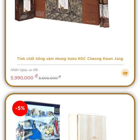
Tinh chất hồng sâm nhung hươu KGC Cheong Kwan Jang
Nhận ngay ưu đãi
đ
đ
5,990,000
6,500,000
-5%