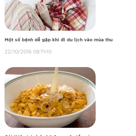
Một số bệnh dễ gặp khi đi du lịch vào mùa thu
22/10/2016 08:Th10