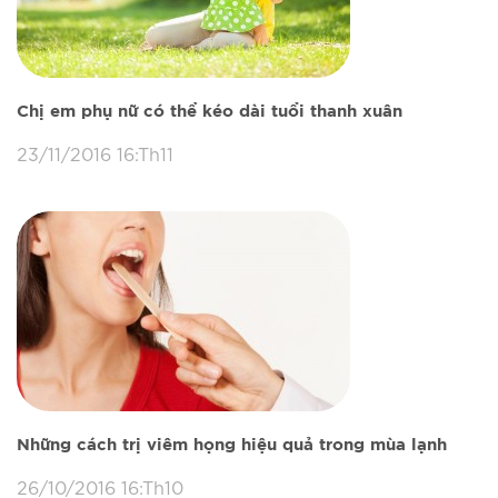
Chị em phụ nữ có thể kéo dài tuổi thanh xuân
23/11/2016 16:Th11
Những cách trị viêm họng hiệu quả trong mùa lạnh
26/10/2016 16:Th10