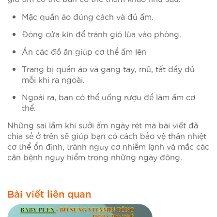
Mặc quần áo đúng cách và đủ ấm.
Đóng cửa kín để tránh gió lùa vào phòng.
Ăn các đồ ăn giúp cơ thể ấm lên
Trang bị quần áo và gang tay, mũ, tất đầy đủ
mỗi khi ra ngoài.
Ngoài ra, bạn có thể uống rượu để làm ấm cơ
thể.
Những sai lầm khi sưởi ấm ngày rét mà bài viết đã
chia sẻ ở trên sẽ giúp bạn có cách bảo vệ thân nhiệt
cơ thể ổn định, tránh nguy cơ nhiễm lạnh và mắc các
căn bệnh nguy hiểm trong những ngày đông.
Bài viết liên quan