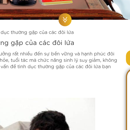
 dục thường gặp của các đôi lứa
ng gặp của các đôi lứa
hưởng rất nhiều đến sự bền vững và hạnh phúc đôi
khỏe, tuổi tác mà chức năng sinh lý suy giảm, không
vấn đề tình dục thường gặp của các đôi lứa bạn