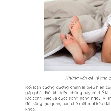
Những vấn đề về tình d
Rối loạn cương dương chính là biểu hiện củ
gặp phải. Đôi khi triệu chứng này có thể là
lực công việc và cuộc sống hàng ngày. Vì t
đời sống lạc quan, hạn chế mệt mỏi kéo dài
khoa.