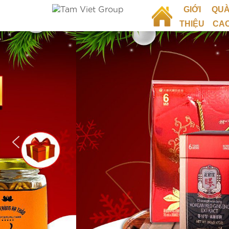
GIỚI
QUÀ
THIỆU
CA