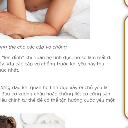
òng the cho các cặp vợ chồng
“lên đỉnh” khi quan hệ tình dục, nó sẽ làm mất đi
y. Vfa các cặp vợ chồng trước khi yêu hãy thư
úc nhất.
ượng đau khi quan hệ tình dục xảy ra chủ yếu là
 đau cơ xương chậu hoặc chứng liệt co cứng sàn
iều chỉnh tư thế để có thể tận hưởng cuộc yêu một