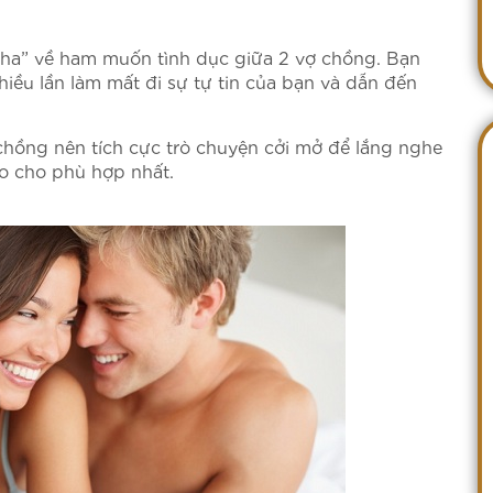
pha” về ham muốn tình dục giữa 2 vợ chồng. Bạn
hiều lần làm mất đi sự tự tin của bạn và dẫn đến
 chồng nên tích cực trò chuyện cởi mở để lắng nghe
o cho phù hợp nhất.