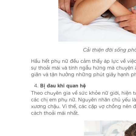
Cải thiện đời sống ph
Hầu hết phụ nữ đều cảm thấy áp lực về việc 
sự thoải mái và tính ngẫu hứng mà chuyện ấ
giãn và tận hưởng những phút giây hạnh ph
Bị đau khi quan hệ
Theo chuyên gia về sức khỏe nữ giới, hiện t
các chị em phụ nữ. Nguyên nhân chủ yếu là
xương chậu. Vì thế, các cặp vợ chồng nên đ
cách thoải mái nhất.