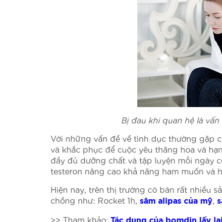
Bị đau khi quan hệ là vấ
Với những vấn đề về tình dục thường gặp củ
và khắc phục để cuộc yêu thăng hoa và hạn
đầy đủ dưỡng chất và tập luyện mỗi ngày có
testeron nâng cao khả năng ham muốn và h
Hiện nay, trên thị trường có bán rất nhiều 
chồng như: Rocket 1h,
,
sâm alipas của mỹ
s
>> Tham khảo:
Tác dụng của bomdin lấy l