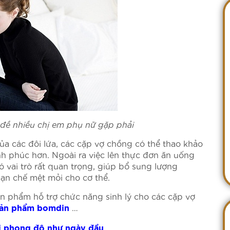
n đề nhiều chị em phụ nữ gặp phải
a các đôi lứa, các cặp vợ chồng có thể thao khảo
h phúc hơn. Ngoài ra việc lên thực đơn ăn uống
 vai trò rất quan trọng, giúp bổ sung lượng
ạn chế mệt mỏi cho cơ thể.
sản phẩm hỗ trợ chức năng sinh lý cho các cặp vợ
…
ản phẩm bomdin
ại phong độ như ngày đầu