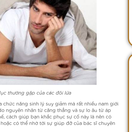
ục thường gặp của các đôi lứa
a chức năng sinh lý suy giảm mà rất nhiều nam giới
 do nguyên nhân từ căng thẳng và sự lo âu từ áp
hế, cách giúp bạn khắc phục sự cố này là nên có
 hoặc có thể nhờ tới sự giúp đỡ của bác sĩ chuyên