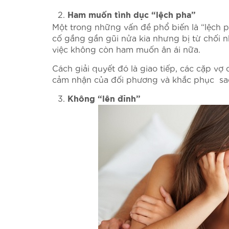
Ham muốn tình dục “lệch pha”
Một trong những vấn đề phổ biến là “lệch 
cố gắng gần gũi nửa kia nhưng bị từ chối n
việc không còn ham muốn ân ái nữa.
Cách giải quyết đó là giao tiếp, các cặp vợ
cảm nhận của đối phương và khắc phục sa
Không “lên đỉnh”