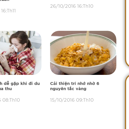
26/10/2016 16:Th10
 16:Th11
h dễ gặp khi đi du
Cải thiện trí nhớ nhờ 6
ùa thu
nguyên tắc vàng
6 08:Th10
15/10/2016 09:Th10