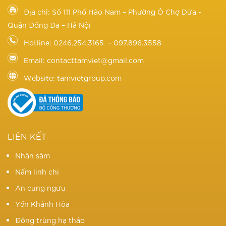
Địa chỉ: Số 111 Phố Hào Nam – Phường Ô Chợ Dừa -
Quận Đống Đa – Hà Nội
Hotline: 0246.254.3165 – 097.896.3558
Email: contacttamviet@gmail.com
Website: tamvietgroup.com
LIÊN KẾT
Nhân sâm
Nấm linh chi
An cung ngưu
Yến Khánh Hòa
Đông trùng hạ thảo