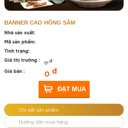
BANNER CAO HỒNG SÂM
Nhà sản xuất:
Mã sản phẩm:
Tình trạng:
đ
Giá thị trường :
0
đ
Giá bán :
0
Chi tiết sản phẩm
Hướng dẫn mua hàng