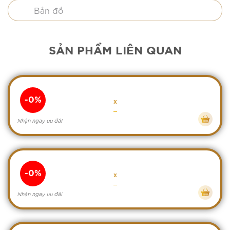
Bản đồ
SẢN PHẨM LIÊN QUAN
-0%
x
Nhận ngay ưu đãi
-0%
x
Nhận ngay ưu đãi