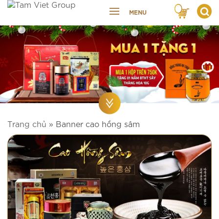
MENU
Trang chủ
»
Banner cao hồng sâm