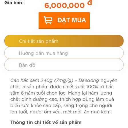
đ
Giá bán :
6,000,000
Chi tiết sản phẩm
Hướng dẫn mua hàng
Bản đồ
Cao hắc sâm 240g (7mg/g) – Daedong
nguyên
chất là sản phẩm được chiết xuất 100% từ hắc
sâm 6 năm tuổi chọn lọc. Mang lại hàm lượng
chất dinh dưỡng cao, thích hợp dùng làm quà
biếu sức khỏe cao cấp, sang trọng cho người
lớn tuổi, người ốm yếu, mệt mỏi, ăn ngủ kém.
Thông tin chi tiết về sản phẩm