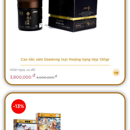
Cao hắc sâm Daedong loại thượng hạng hộp 120gr
Nhận ngay ưu đãi
đ
đ
3,800,000
4,000,000
-13%