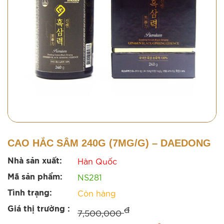
CAO HẮC SÂM 240G (7MG/G) – DAEDONG
Hàn Quốc
Nhà sản xuất:
NS281
Mã sản phẩm:
Còn hàng
Tình trạng:
đ
Giá thị trường :
7,500,000