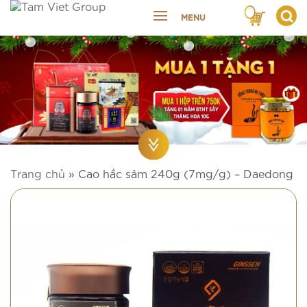
MENU
Trang chủ
»
Cao hắc sâm 240g (7mg/g) – Daedong