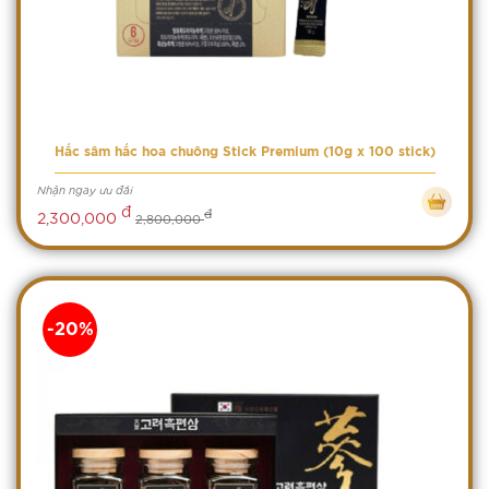
Hắc sâm hắc hoa chuông Stick Premium (10g x 100 stick)
Nhận ngay ưu đãi
đ
đ
2,300,000
2,800,000
-20%