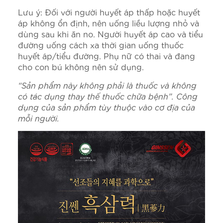
Lưu ý: Đối với người huyết áp thấp hoặc huyết
áp không ổn định, nên uống liều lượng nhỏ và
dùng sau khi ăn no. Người huyết áp cao và tiểu
đường uống cách xa thời gian uống thuốc
huyết áp/tiểu đường. Phụ nữ có thai và đang
cho con bú không nên sử dụng.
“Sản phẩm này không phải là thuốc và không
có tác dụng thay thế thuốc chữa bệnh”. Công
dụng của sản phẩm tùy thuộc vào cơ địa của
mỗi người.