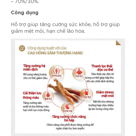
– 70%/30%.
Công dụng
Hỗ trợ giúp tăng cường sức khỏe, hỗ trợ giúp
giảm mệt mỏi, hạn chế lão hóa.