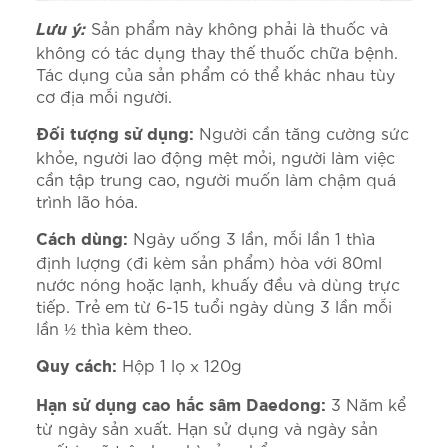
Lưu ý:
Sản phẩm này không phải là thuốc và
không có tác dụng thay thế thuốc chữa bệnh.
Tác dụng của sản phẩm có thể khác nhau tùy
cơ địa mỗi người.
Người cần tăng cường sức
Đối tượng sử dụng:
khỏe, người lao động mệt mỏi, người làm việc
cần tập trung cao, người muốn làm chậm quá
trình lão hóa.
Ngày uống 3 lần, mỗi lần 1 thìa
Cách dùng:
định lượng (đi kèm sản phẩm) hòa với 80ml
nước nóng hoặc lạnh, khuấy đều và dùng trực
tiếp. Trẻ em từ 6-15 tuổi ngày dùng 3 lần mỗi
lần ½ thìa kèm theo.
Hộp 1 lọ x 120g
Quy cách:
3 Năm kể
Hạn sử dụng cao hắc sâm Daedong:
từ ngày sản xuất. Hạn sử dụng và ngày sản