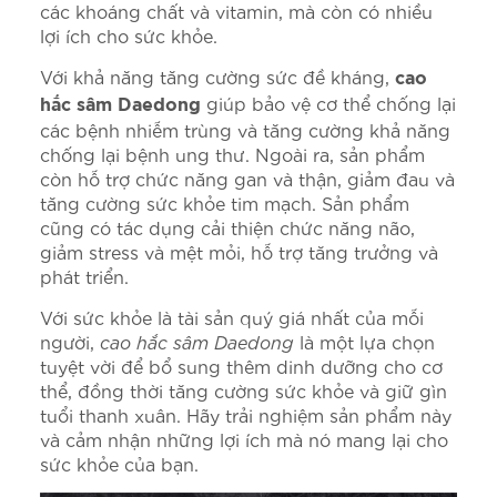
các khoáng chất và vitamin, mà còn có nhiều
lợi ích cho sức khỏe.
Với khả năng tăng cường sức đề kháng,
cao
giúp bảo vệ cơ thể chống lại
hắc sâm Daedong
các bệnh nhiễm trùng và tăng cường khả năng
chống lại bệnh ung thư. Ngoài ra, sản phẩm
còn hỗ trợ chức năng gan và thận, giảm đau và
tăng cường sức khỏe tim mạch. Sản phẩm
cũng có tác dụng cải thiện chức năng não,
giảm stress và mệt mỏi, hỗ trợ tăng trưởng và
phát triển.
Với sức khỏe là tài sản quý giá nhất của mỗi
người,
cao hắc sâm Daedong
là một lựa chọn
tuyệt vời để bổ sung thêm dinh dưỡng cho cơ
thể, đồng thời tăng cường sức khỏe và giữ gìn
tuổi thanh xuân. Hãy trải nghiệm sản phẩm này
và cảm nhận những lợi ích mà nó mang lại cho
sức khỏe của bạn.