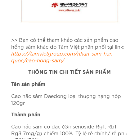
>> Bạn có thể tham khảo các sản phẩm cao
hồng sâm khác do Tâm Việt phân phối tại link:
https://tamvietgroup.com/nhan-sam-han-
quoc/cao-hong-sam/
THÔNG TIN CHI TIẾT SẢN PHẨM
Tên sản phẩm
Cao hắc sâm Daedong loại thượng hạng hộp
120gr
Thành phần
Cao hắc sâm cô đặc (Ginsenoside Rg1, Rb1,
Rg3 7mg/g) chiếm 100%. Tỷ lệ rễ chính/ rễ phụ