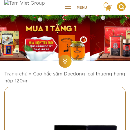
MENU
Trang chủ
»
Cao hắc sâm Daedong loại thượng hạng
hộp 120gr