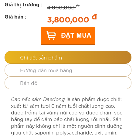
đ
Giá thị trường :
4,000,000
đ
Giá bán :
3,800,000
Chi tiết sản phẩm
Hướng dẫn mua hàng
Bản đồ
Cao hắc sâm Daedong
là sản phẩm được chiết
xuất từ sâm tươi 6 năm tuổi chất lượng cao,
được trồng tại vùng núi cao và được chăm sóc
bằng tay để đảm bảo chất lượng tốt nhất. Sản
phẩm này không chỉ là một nguồn dinh dưỡng
giàu chất saponin, polysaccharide, axit amin,