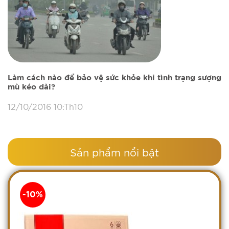
Làm cách nào để bảo vệ sức khỏe khi tình trạng sượng
mù kéo dài?
12/10/2016 10:Th10
Sản phẩm nổi bật
-10%