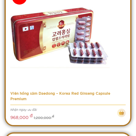
Viên hồng sâm Daedong – Korea Red Ginseng Capsule
Premium
Nhận ngay ưu đãi
đ
đ
968,000
1,200,000