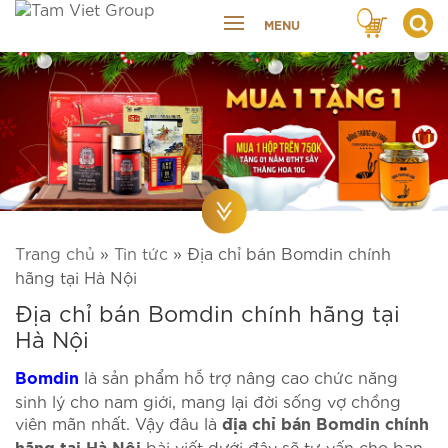
MENU
Trang chủ
»
Tin tức
»
Địa chỉ bán Bomdin chính
hãng tại Hà Nội
Địa chỉ bán Bomdin chính hãng tại
Hà Nội
là sản phẩm hỗ trợ nâng cao chức năng
Bomdin
sinh lý cho nam giới, mang lại đời sống vợ chồng
viên mãn nhất. Vậy đâu là
địa chỉ bán Bomdin chính
bài viết dưới đây sẽ tư vấn cho bạn