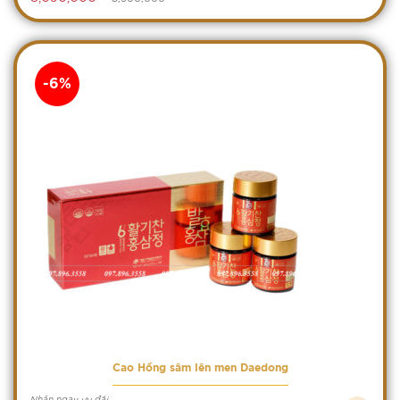
-6%
Cao Hồng sâm lên men Daedong
Nhận ngay ưu đãi