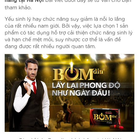
hãng tại Hà Nội
tham khảo.
Yếu sinh lý hay chức năng suy giảm là nỗi lo lắng
của rất nhiều nam giới. Bởi vậy, việc lựa chọn 1 sản
phẩm có tác dụng hỗ trợ cải thiện chức năng sinh lý
và hạn chế mệt mỏi, suy nhược cơ thể là vấn đề
đang được rất nhiều người quan tâm.