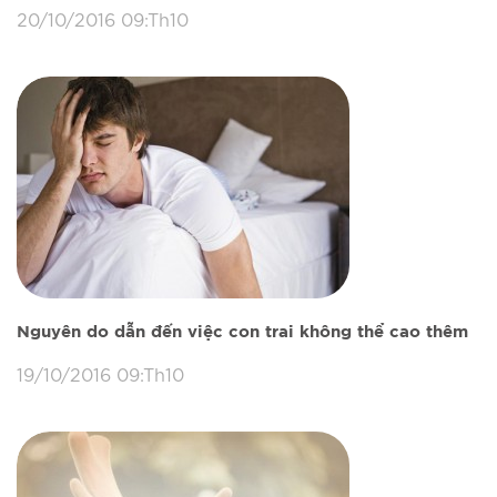
20/10/2016 09:Th10
Nguyên do dẫn đến việc con trai không thể cao thêm
19/10/2016 09:Th10