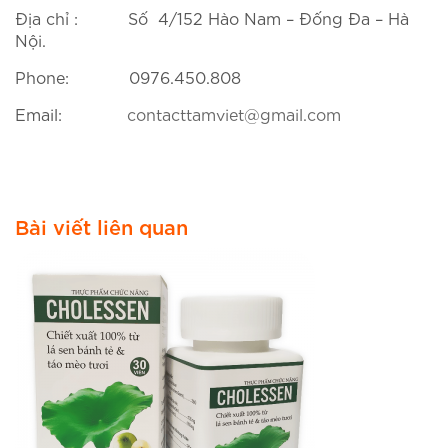
Địa chỉ : Số 4/152 Hào Nam – Đống Đa – Hà
Nội.
Phone: 0976.450.808
Email:
contacttamviet@gmail.com
Bài viết liên quan