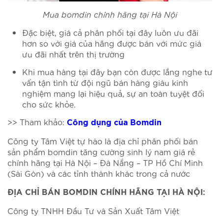
Mua bomdin chính hãng tại Hà Nội
Đặc biệt, giá cả phân phối tại đây luôn ưu đãi
hơn so với giá của hãng được bán với mức giá
ưu đãi nhất trên thị trường
Khi mua hàng tại đây bạn còn được lắng nghe tư
vấn tận tình từ đội ngũ bán hàng giàu kinh
nghiệm mang lại hiệu quả, sự an toàn tuyệt đối
cho sức khỏe.
>> Tham khảo:
Công dụng của Bomdin
Công ty Tâm Việt tự hào là địa chỉ phân phối bán
sản phẩm bomdin tăng cường sinh lý nam giá rẻ
chính hãng tại Hà Nội – Đà Nẵng – TP Hồ Chí Minh
(Sài Gòn) và các tỉnh thành khác trong cả nước
ĐỊA CHỈ BÁN BOMDIN CHÍNH HÃNG TẠI HÀ NỘI:
Công ty TNHH Đầu Tư và Sản Xuất Tâm Việt