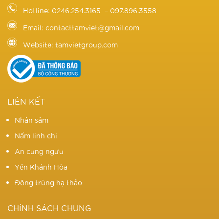
Hotline: 0246.254.3165 – 097.896.3558
Email: contacttamviet@gmail.com
Website: tamvietgroup.com
LIÊN KẾT
Nhân sâm
Nấm linh chi
An cung ngưu
Yến Khánh Hòa
Đông trùng hạ thảo
CHÍNH SÁCH CHUNG