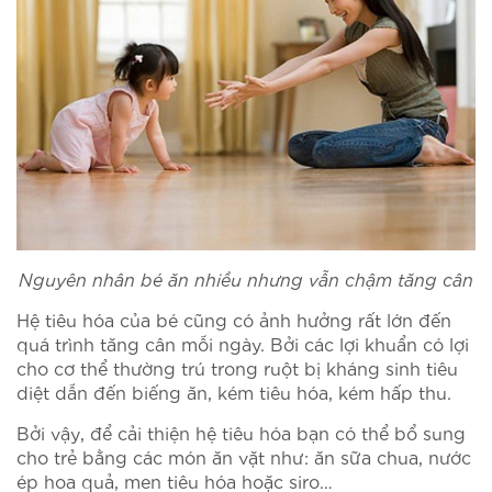
Nguyên nhân bé ăn nhiều nhưng vẫn chậm tăng cân
Hệ tiêu hóa của bé cũng có ảnh hưởng rất lớn đến
quá trình tăng cân mỗi ngày. Bởi các lợi khuẩn có lợi
cho cơ thể thường trú trong ruột bị kháng sinh tiêu
diệt dẫn đến biếng ăn, kém tiêu hóa, kém hấp thu.
Bởi vậy, để cải thiện hệ tiêu hóa bạn có thể bổ sung
cho trẻ bằng các món ăn vặt như: ăn sữa chua, nước
ép hoa quả, men tiêu hóa hoặc siro…