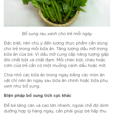
Bổ sung rau xanh cho trẻ mỗi ngày
Đặc biệt, nên chú ý đến lượng thực phẩm cần dùng
cho trẻ trong mỗi bữa ăn. Tăng lượng dầu mỡ trong
bữa ăn của bé. Vì dầu mỡ cung cấp năng lượng gấp
đôi chất bột và chất đạm. Mỗi chén bột, cháo hoặc
cơm của trẻ cần có một muỗng canh dầu hoặc mỡ.
Chia nhỏ các bữa ăn trong ngày bằng các món ăn
vặt chỉ nên ăn ngay sau bữa ăn chính hoặc bữa phụ
xem như bổ sung.
Biện pháp bổ sung tích cực khác
Để bé tăng cân và cao lớn nhanh, ngoài chế độ dinh
dưỡng hợp lý hàng ngày, cần phải giúp bé hấp thu