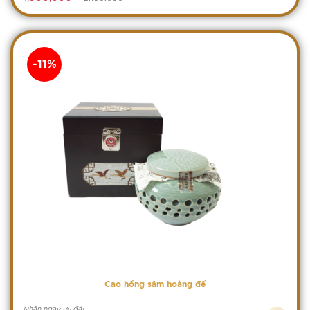
-11%
Cao hồng sâm hoàng đế
Nhận ngay ưu đãi