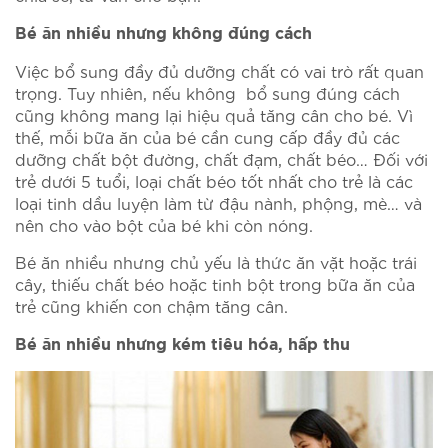
Bé ăn nhiều nhưng không đúng cách
Việc bổ sung đầy đủ dưỡng chất có vai trò rất quan
trọng. Tuy nhiên, nếu không bổ sung đúng cách
cũng không mang lại hiệu quả tăng cân cho bé. Vì
thế, mỗi bữa ăn của bé cần cung cấp đầy đủ các
dưỡng chất bột đường, chất đạm, chất béo… Đối với
trẻ dưới 5 tuổi, loại chất béo tốt nhất cho trẻ là các
loại tinh dầu luyện làm từ đậu nành, phộng, mè… và
nên cho vào bột của bé khi còn nóng.
Bé ăn nhiều nhưng chủ yếu là thức ăn vặt hoặc trái
cây, thiếu chất béo hoặc tinh bột trong bữa ăn của
trẻ cũng khiến con chậm tăng cân.
Bé ăn nhiều nhưng kém tiêu hóa, hấp thu