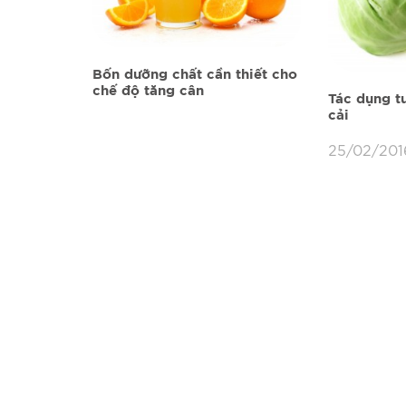
Bốn dưỡng chất cần thiết cho
chế độ tăng cân
Tác dụng t
cải
25/02/2016