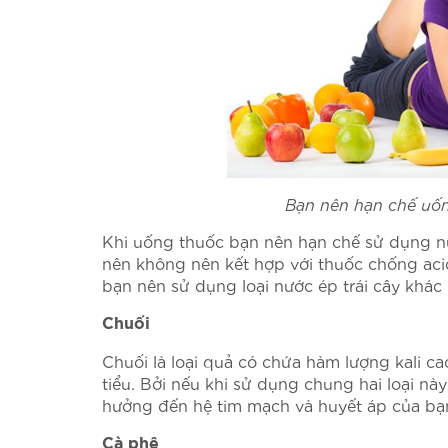
Bạn nên hạn chế uố
Khi uống thuốc bạn nên hạn chế sử dụng n
nên không nên kết hợp với thuốc chống aci
bạn nên sử dụng loại nước ép trái cây khác
Chuối
Chuối là loại quả có chứa hàm lượng kali 
tiểu. Bởi nếu khi sử dụng chung hai loại này
hưởng đến hệ tim mạch và huyết áp của bạ
Cà phê