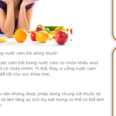
ng nước cam khi dùng thuốc
ước cam bởi trong nước cam có chứa nhiều acid
d có chứa nhôm. Vì thế, thay vì uống nước cam
 để tốt cho sức khỏe hơn.
cao nên không được phép dùng chung với thuốc lợi
 sẽ làm tăng sự tích lũy kali trong cơ thể có thể ảnh
n