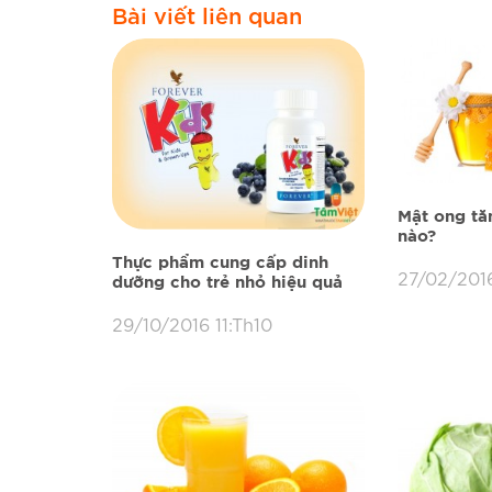
Bài viết liên quan
Mật ong tă
nào?
Thực phẩm cung cấp dinh
27/02/2016
dưỡng cho trẻ nhỏ hiệu quả
29/10/2016 11:Th10