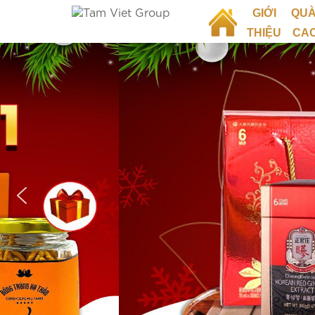
GIỚI
QUÀ
THIỆU
CA