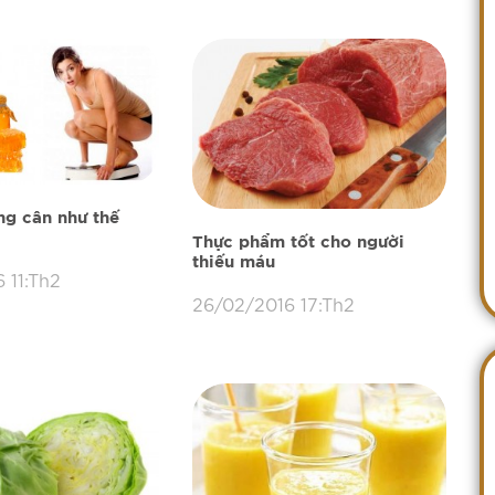
ng cân như thế
Thực phẩm tốt cho người
thiếu máu
 11:Th2
26/02/2016 17:Th2