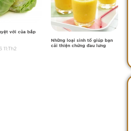
uyệt vời của bắp
Những loại sinh tố giúp bạn
cải thiện chứng đau lưng
 11:Th2