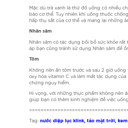
Mặc dù trà xanh là thứ đồ uống có nhiều ch
bào cơ thể. Tuy nhiên khi uống thuốc chốn
hấp thụ sắt của cơ thể và mang lại những 
Nhân sâm
Nhân sâm có tác dụng bồi bổ sức khỏe rất tố
áp bạn cũng tránh sử dụng Nhân sâm để ổn
Tôm
Không nên ăn tôm trước và sau 2 giờ uống 
oxy hóa vitamin C và làm mất tác dụng của 
chứng nguy hiểm.
Hi vọng, với những thực phẩm không nên ăn 
giúp bạn có thêm kinh nghiệm để việc uống
==================================
Tag:
nước diệp lục klink
,
tảo mặt trời
,
kem 