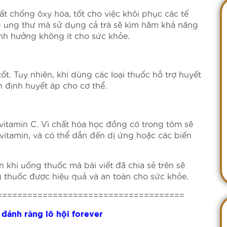
ất chống ôxy hóa, tốt cho việc khôi phục các tế
g ung thư mà sử dụng cả trà sẽ kìm hãm khả năng
ảnh hưởng không ít cho sức khỏe.
t. Tuy nhiên, khi dùng các loại thuốc hỗ trợ huyết
 định huyết áp cho cơ thể.
vitamin C. Vì chất hóa học đồng có trong tôm sẽ
vitamin, và có thể dẫn đến dị ứng hoặc các biến
khi uống thuốc mà bài viết đã chia sẻ trên sẽ
 thuốc được hiệu quả và an toàn cho sức khỏe.
=====================================
đánh răng lô hội forever