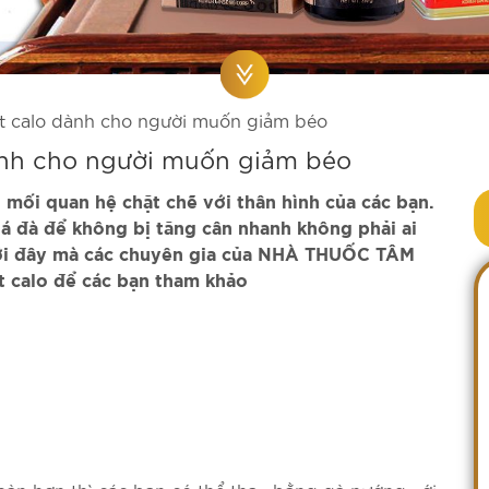
t calo dành cho người muốn giảm béo
ành cho người muốn giảm béo
 mối quan hệ chặt chẽ với thân hình của các bạn.
á đà để không bị tăng cân nhanh không phải ai
ưới đây mà các chuyên gia của NHÀ THUỐC TÂM
ít calo để các bạn tham khảo