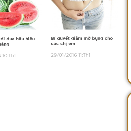
Bí quyết giảm mỡ bụng cho
ới dưa hấu hiệu
các chị em
tháng
29/01/2016 11:Th1
 10:Th1