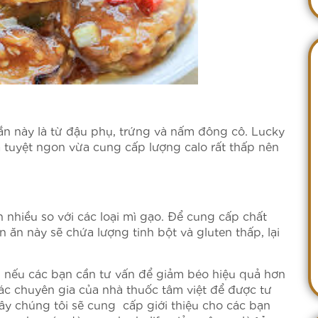
n này là từ đậu phụ, trứng và nấm đông cô. Lucky
a tuyệt ngon vừa cung cấp lượng calo rất thấp nên
 nhiều so với các loại mì gạo. Để cung cấp chất
 ăn này sẽ chứa lượng tinh bột và gluten thấp, lại
, nếu các bạn cần tư vấn để giảm béo hiệu quả hơn
ác chuyên gia của nhà thuốc tâm việt để được tư
đây chúng tôi sẽ cung cấp giới thiệu cho các bạn