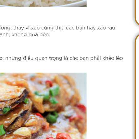
đông, thay vì xào cùng thịt, các bạn hãy xào rau
mạnh, không quá béo
, nhưng điều quan trọng là các bạn phải khéo léo