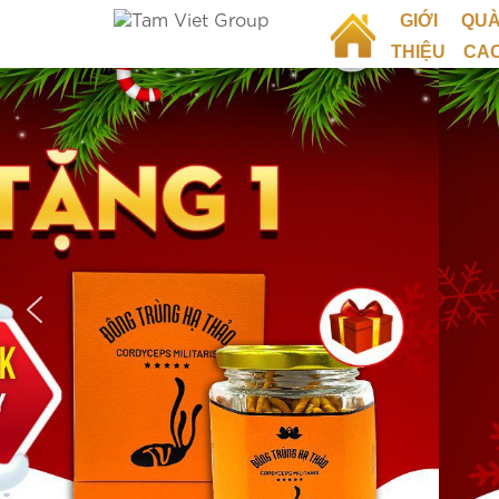
GIỚI
QUÀ
THIỆU
CA