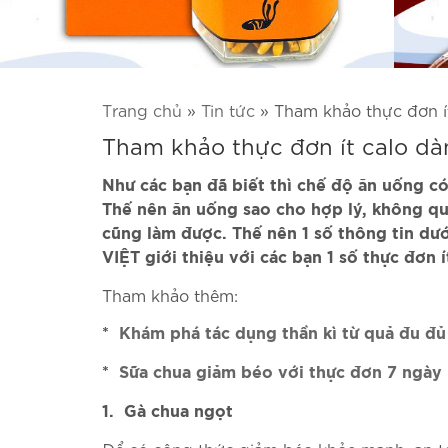
Trang chủ
»
Tin tức
»
Tham khảo thực đơn í
Tham khảo thực đơn ít calo d
Như các bạn đã biết thì chế độ ăn uống có
Thế nên ăn uống sao cho hợp lý, không qu
cũng làm được. Thế nên 1 số thông tin d
VIỆT giới thiệu với các bạn 1 số thực đơn 
Tham khảo thêm:
*
Khám phá tác dụng thần kì từ quả đu đủ
*
Sữa chua giảm béo với thực đơn 7 ngày
1. Gà chua ngọt