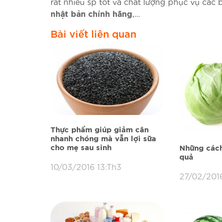
rất nhiều sp tốt và chất lượng phục vụ các 
,…
nhật bản chính hãng
Bài viết liên quan
Thực phẩm giúp giảm cân
nhanh chóng mà vẫn lợi sữa
cho mẹ sau sinh
Những cách
quả
10/03/2016 13:Th3
27/02/2016