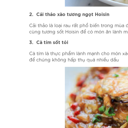
2. Cải thảo xào tương ngọt Hoisin
Cải thảo là loại rau rất phổ biến trong mùa 
cùng tương sốt Hoisin để có món ăn lành 
3. Cà tím sốt tỏi
Cà tím là thực phẩm lành mạnh cho món xào
để chúng không hấp thụ quá nhiều dầu