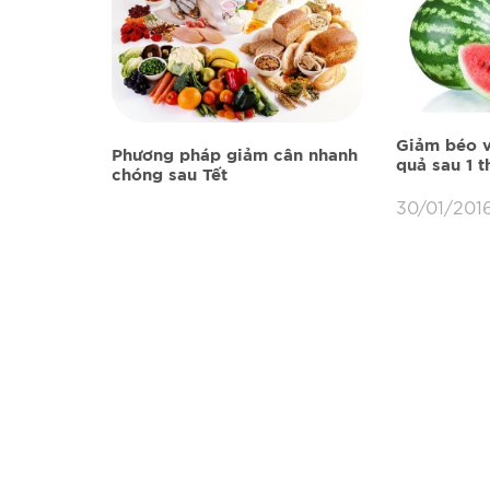
Giảm béo v
Phương pháp giảm cân nhanh
quả sau 1 
chóng sau Tết
30/01/2016