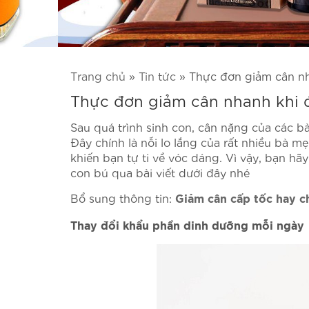
Trang chủ
»
Tin tức
»
Thực đơn giảm cân n
Thực đơn giảm cân nhanh khi 
Sau quá trình sinh con, cân nặng của các 
Đây chính là nỗi lo lắng của rất nhiều bà 
khiến bạn tự ti về vóc dáng. Vì vậy, bạn h
con bú qua bài viết dưới đây nhé
Bổ sung thông tin:
Giảm cân cấp tốc hay 
Thay đổi khẩu phần dinh dưỡng mỗi ngày