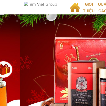
GIỚI
QUÀ
THIỆU
CA