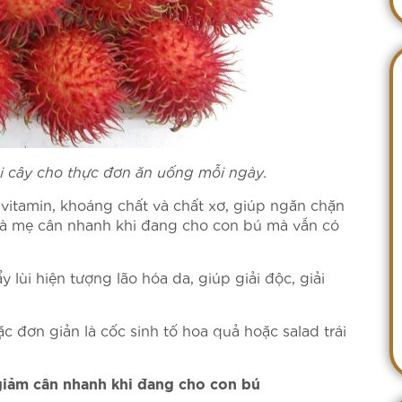
ái cây cho thực đơn ăn uống mỗi ngày.
 vitamin, khoáng chất và chất xơ, giúp ngăn chặn
 bà mẹ cân nhanh khi đang cho con bú mà vẫn có
 lùi hiện tượng lão hóa da, giúp giải độc, giải
ặc đơn giản là cốc sinh tố hoa quả hoặc salad trái
iảm cân nhanh khi đang cho con bú