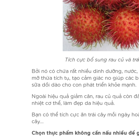
Tích cực bổ sung rau củ và tr
Bởi nó có chứa rất nhiều dinh dưỡng, nước,
mỡ thừa tích tụ, tạo cảm giác no giúp các
sữa dồi dào cho con phát triển khỏe mạnh.
Ngoài hiệu quả giảm cân, rau củ quả còn đẩy
nhiệt cơ thể, làm đẹp da hiệu quả.
Bạn có thể tích cực ăn trái cây mỗi ngày ho
cây…
Chọn thực phẩm không cần nấu nhiều để g