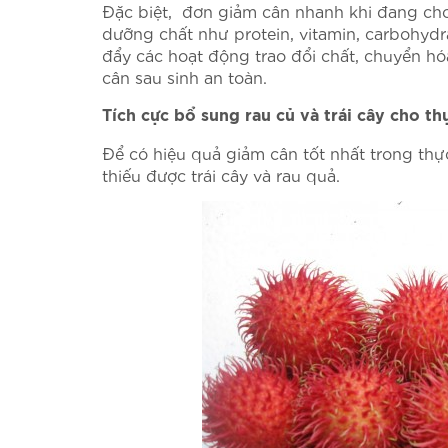
Đặc biệt, đơn giảm cân nhanh khi đang ch
dưỡng chất như protein, vitamin, carbohydr
đẩy các hoạt động trao đổi chất, chuyển hó
cân sau sinh an toàn.
Tích cực bổ sung rau củ và trái cây cho t
Để có hiệu quả giảm cân tốt nhất trong th
thiếu được trái cây và rau quả.