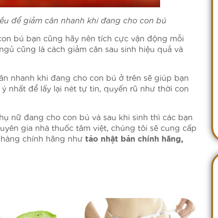
ều để giảm cân nhanh khi đang cho con bú
con bú bạn cũng hãy nên tích cực vận động mỗi
ngủ cũng là cách giảm cân sau sinh hiệu quả và
cân nhanh khi đang cho con bú ở trên sẽ giúp bạn
nhất để lấy lại nét tự tin, quyến rũ như thời con
hụ nữ đang cho con bú và sau khi sinh thì các bạn
huyên gia nhà thuốc tâm việt, chúng tôi sẽ cung cấp
g hàng chính hãng như
tảo nhật bản chính hãng
,