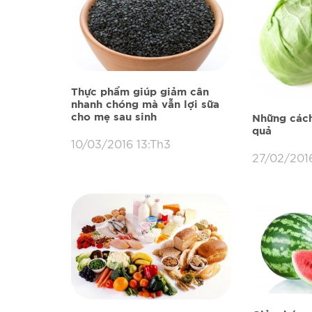
Thực phẩm giúp giảm cân
nhanh chóng mà vẫn lợi sữa
cho mẹ sau sinh
Những cách
quả
10/03/2016 13:Th3
27/02/2016