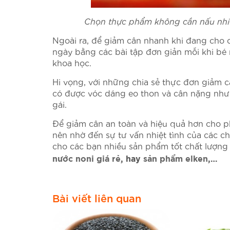
Chọn thực phẩm không cần nấu nhi
Ngoài ra, để giảm cân nhanh khi đang cho 
ngày bằng các bài tập đơn giản mỗi khi bé 
khoa học.
Hi vọng, với những chia sẻ thực đơn giảm 
có được vóc dáng eo thon và cân nặng như ý 
gái.
Để giảm cân an toàn và hiệu quả hơn cho p
nên nhờ đến sự tư vấn nhiệt tình của các c
cho các bạn nhiều sản phẩm tốt chất lượn
nước noni giá rẻ
, hay
sản phẩm elken
,…
Bài viết liên quan