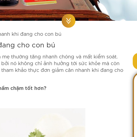
hanh khi đang cho con bú
đang cho con bú
bà mẹ thường tăng nhanh chóng và mất kiểm soát.
mẹ bởi nó không chỉ ảnh hưởng tới sức khỏe mà còn
ãy tham khảo thực đơn giảm cân nhanh khi đang cho
chầm chậm tốt hơn?