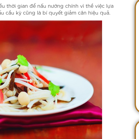
 thời gian để nấu nướng chính vì thề việc lựa
 cầu kỳ cũng là bí quyết giảm cân hiệu quả.