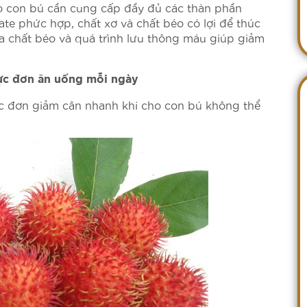
o con bú cần cung cấp đầy đủ các thàn phần
ate phức hợp, chất xơ và chất béo có lợi để thúc
a chất béo và quá trình lưu thông máu giúp giảm
hực đơn ăn uống mỗi ngày
ực đơn giảm cân nhanh khi cho con bú không thể