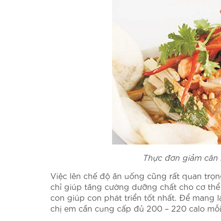
Thực đơn giảm cân 
Việc lên chế độ ăn uống cũng rất quan trọn
chỉ giúp tăng cường dưỡng chất cho cơ th
con giúp con phát triển tốt nhất. Để mang 
chị em cần cung cấp đủ 200 – 220 calo mỗi