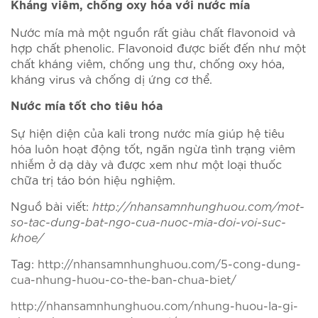
Kháng viêm, chống oxy hóa với nước mía
Nước mía mà một nguồn rất giàu chất flavonoid và
hợp chất phenolic. Flavonoid được biết đến như một
chất kháng viêm, chống ung thư, chống oxy hóa,
kháng virus và chống dị ứng cơ thể.
Nước mía tốt cho tiêu hóa
Sự hiện diện của kali trong nước mía giúp hệ tiêu
hóa luôn hoạt động tốt, ngăn ngừa tình trạng viêm
nhiễm ở dạ dày và được xem như một loại thuốc
chữa trị táo bón hiệu nghiệm.
Nguồ bài viết:
http://nhansamnhunghuou.com/mot-
so-tac-dung-bat-ngo-cua-nuoc-mia-doi-voi-suc-
khoe/
Tag:
http://nhansamnhunghuou.com/5-cong-dung-
cua-nhung-huou-co-the-ban-chua-biet/
http://nhansamnhunghuou.com/nhung-huou-la-gi-