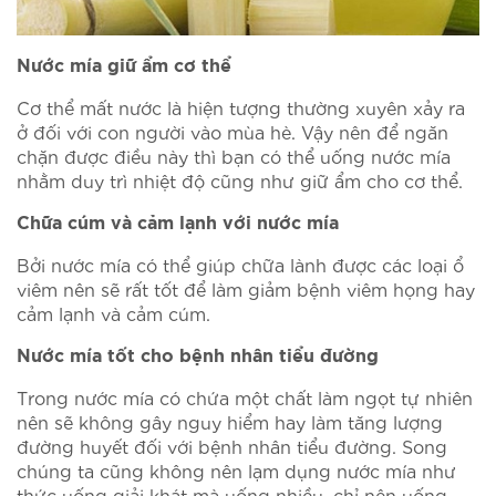
Nước mía giữ ẩm cơ thể
Cơ thể mất nước là hiện tượng thường xuyên xảy ra
ở đối với con người vào mùa hè. Vậy nên để ngăn
chặn được điều này thì bạn có thể uống nước mía
nhằm duy trì nhiệt độ cũng như giữ ẩm cho cơ thể.
Chữa cúm và cảm lạnh với nước mía
Bởi nước mía có thể giúp chữa lành được các loại ổ
viêm nên sẽ rất tốt để làm giảm bệnh viêm họng hay
cảm lạnh và cảm cúm.
Nước mía tốt cho bệnh nhân tiểu đường
Trong nước mía có chứa một chất làm ngọt tự nhiên
nên sẽ không gây nguy hiểm hay làm tăng lượng
đường huyết đối với bệnh nhân tiểu đường. Song
chúng ta cũng không nên lạm dụng nước mía như
thức uống giải khát mà uống nhiều, chỉ nên uống