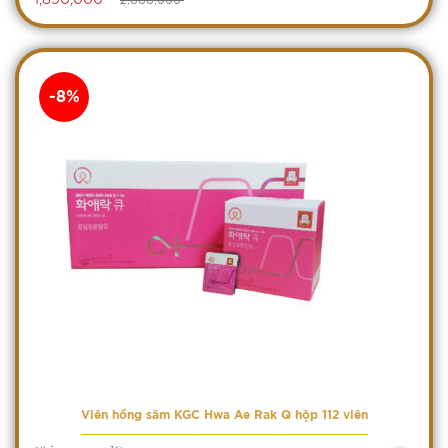
-8%
Viên hồng sâm KGC Hwa Ae Rak Q hộp 112 viên