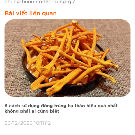
nhung-huou-co-tac-dung-gi/
Bài viết liên quan
6 cách sử dụng đông trùng hạ thảo hiệu quả nhất
không phải ai cũng biết
23/12/2023 10:Th12