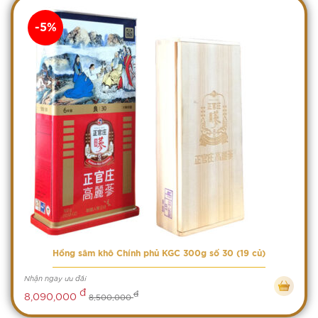
-5%
Hồng sâm khô Chính phủ KGC 300g số 30 (19 củ)
Nhận ngay ưu đãi
đ
đ
8,090,000
8,500,000