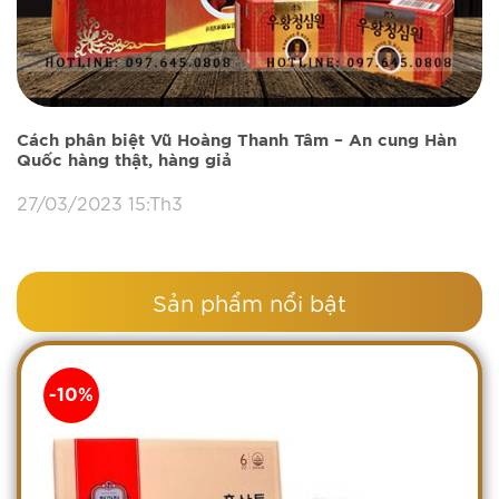
Cách phân biệt Vũ Hoàng Thanh Tâm – An cung Hàn
Quốc hàng thật, hàng giả
27/03/2023 15:Th3
Sản phẩm nổi bật
-10%