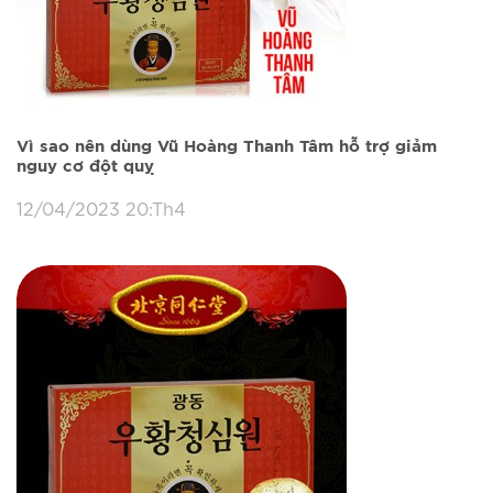
Vì sao nên dùng Vũ Hoàng Thanh Tâm hỗ trợ giảm
nguy cơ đột quỵ
12/04/2023 20:Th4