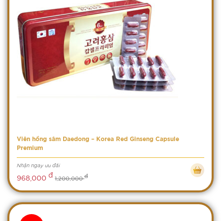
Viên hồng sâm Daedong – Korea Red Ginseng Capsule
Premium
Nhận ngay ưu đãi
đ
đ
968,000
1,200,000