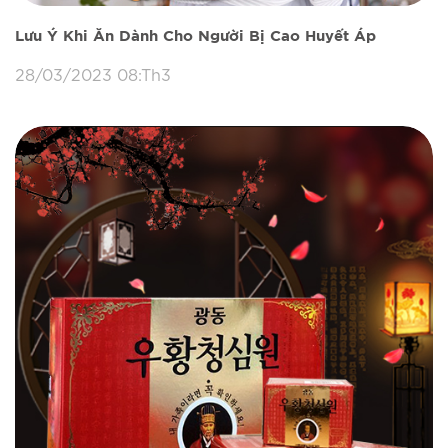
Lưu Ý Khi Ăn Dành Cho Người Bị Cao Huyết Áp
28/03/2023 08:Th3