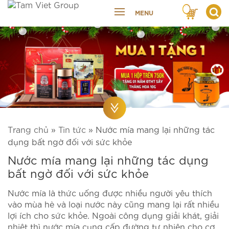
MENU
Trang chủ
»
Tin tức
»
Nước mía mang lại những tác
dụng bất ngờ đối với sức khỏe
Nước mía mang lại những tác dụng
bất ngờ đối với sức khỏe
Nước mía là thức uống được nhiều người yêu thích
vào mùa hè và loại nước này cũng mang lại rất nhiều
lợi ích cho sức khỏe. Ngoài công dụng giải khát, giải
nhiệt thì nước mía cung cấp đường tự nhiên cho cơ