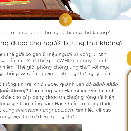
ốc có dùng được cho người bị ung thư không?
ng được cho người bị ung thư không?
n thế giới có gần 8 triệu người tử vong vì căn
y, Tổ chức Y tế Thế giới (WHO) đã quyết định
 niệm “Thế giới phòng chống ung thư” với mục
g chống và điều trị căn bệnh ung thư nguy hiểm.
bệnh nhân
ố thông tin trái chiều xoay quanh vấn đề
Quốc không?
Cao hồng sâm Hàn Quốc vốn là một
khỏe cao cấp đang được ưa chuộng rộng rãi hiện
ụng gì? Cao hồng sâm Hàn Quốc có dùng được
ãy cùng
nhansamnhunghuou.com
tìm hiểu về cao
ng việc hỗ trợ điều trị ung thư.