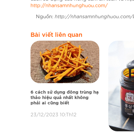
http://nhansamnhunghuou.com/
Nguồn:
http://nhansamnhunghuou.com/
Bài viết liên quan
6 cách sử dụng đông trùng hạ
thảo hiệu quả nhất không
phải ai cũng biết
23/12/2023 10:Th12