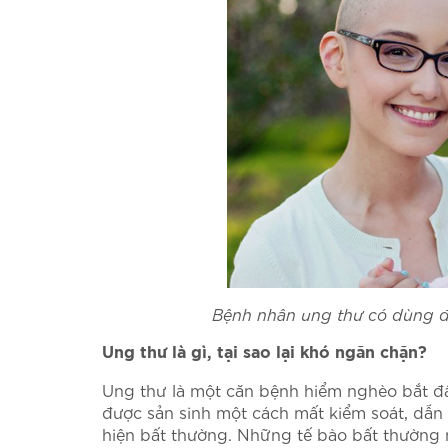
Bệnh nhân ung thư có dùng 
Ung thư là gì, tại sao lại khó ngăn chặn?
Ung thư là một căn bệnh hiểm nghèo bắt đầu
được sản sinh một cách mất kiểm soát, dẫn 
hiện bất thường. Những tế bào bất thường 