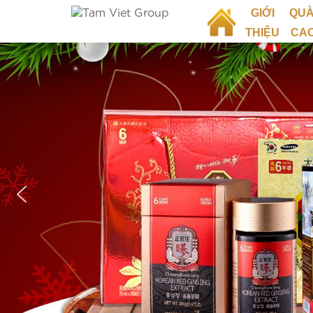
GIỚI
QUÀ
THIỆU
CA