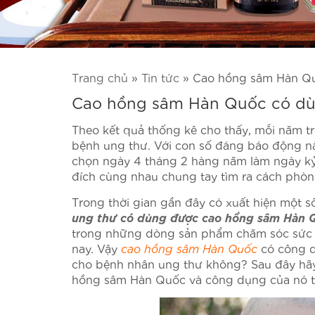
Trang chủ
»
Tin tức
»
Cao hồng sâm Hàn Qu
Cao hồng sâm Hàn Quốc có dù
Theo kết quả thống kê cho thấy, mỗi năm trê
bệnh ung thư. Với con số đáng báo động nà
chọn ngày 4 tháng 2 hàng năm làm ngày kỷ
đích cùng nhau chung tay tìm ra cách phòn
Trong thời gian gần đây có xuất hiện một s
ung thư có dùng được cao hồng sâm Hàn 
trong những dòng sản phẩm chăm sóc sức 
nay. Vậy
cao hồng sâm Hàn Quốc
có công d
cho bệnh nhân ung thư không? Sau đây h
hồng sâm Hàn Quốc và công dụng của nó tro