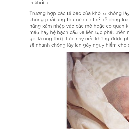
là khối u.
Trường hợp các tế bào của khối u không lây l
không phải ung thư nên có thể dễ dàng loại
năng xâm nhập vào các mô hoặc cơ quan kh
máu hay hệ bạch cầu và liên tục phát triển
gọi là ung thư). Lúc này nếu không được phát
sẽ nhanh chóng lây lan gây nguy hiểm cho 