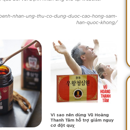
benh-nhan-ung-thu-co-dung-duoc-cao-hong-sam-
han-quoc-khong/
Vì sao nên dùng Vũ Hoàng
Thanh Tâm hỗ trợ giảm nguy
cơ đột quỵ