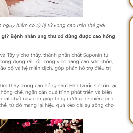
nguy hiểm có tỷ lệ tử vong cao trên thế giới
 gì?
Bệnh nhân ung thư có dùng được cao hồng
và Tây y cho thấy, thành phần chất Saponin tự
ông dụng rất tốt trong việc nâng cao sức khỏe,
o bộ và hệ miễn dịch, góp phần hỗ trợ điều trị
 tìm thấy trong cao hồng sâm Hàn Quốc sự tồn tại
ống chế, ngăn cản quá trình phát triển và biến
 hoạt chất này còn giúp tăng cường hệ miễn dịch,
thể, từ đó mang lại hiệu quả kéo dài sự sống cho