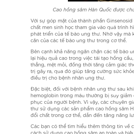
Cao hồng sâm Hàn Quốc được chứn
Với sự góp mặt của thành phần Ginsenosid 
chất men sinh học tham gia vào quá trình h
phát triển của tế bào ung thư. Nhờ vậy mà 
căn của các tế bào ung thư trong cơ thể.
Bên cạnh khả năng ngăn chặn các tế bào 
lại hiệu quả cao trong việc tái tạo hồng cầu
thẳng, mệt mỏi, đồng thời tăng cảm giác t
trị gây ra, qua đó giúp tăng cường sức khỏ
điều trị cho bệnh nhân ung thư.
Đặc biệt, đối với bệnh nhân ung thư sau khi
hemoglobin trong máu thường bị suy giảm 
phục của người bệnh. Vì vậy, các chuyên g
thư sử dụng các sản phẩm cao hồng sâm Hà
đổi chất trong cơ thể, dẫn đến tăng năng l
Các bạn có thể tìm hiểu thêm thông tin v
cách sử dụng cao hồng sâm an toàn và hiệu