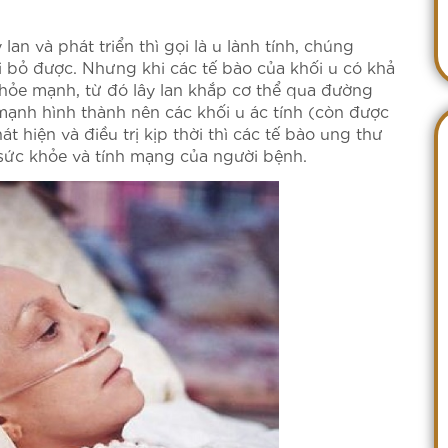
an và phát triển thì gọi là u lành tính, chúng
 bỏ được. Nhưng khi các tế bào của khối u có khả
ỏe mạnh, từ đó lây lan khắp cơ thể qua đường
 mạnh hình thành nên các khối u ác tính (còn được
 hiện và điều trị kịp thời thì các tế bào ung thư
sức khỏe và tính mạng của người bệnh.