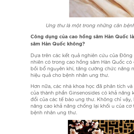
Ung thư là một trong những căn bệnh 
Công dụng của cao hồng sâm Hàn Quốc là
sâm Hàn Quốc không?
Dựa trên các kết quả nghiên cứu của Đông 
nhiên có trong cao hồng sâm Hàn Quốc có c
bồi bổ nguyên khí, tăng cường chức năng nã
hiệu quả cho bệnh nhân ung thư.
Hơn nữa, các nhà khoa học đã phân tích và
của thành phần Ginsenosides có khả năng kh
đổi của các tế bào ung thư. Không chỉ vậy,
nâng cao khả năng chống lại khối u của cơ 
bệnh nhân ung thư.