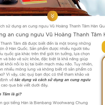
cách sử dụng an cung ngưu Vũ Hoàng Thanh Tâm Hàn Q
dụng an cung ngưu Vũ Hoàng Thanh Tâm
Thanh Tâm đã được biết đến là một trong những
tín ở Hàn Quốc. Sản phẩm được nhiều người tiêu
 quốc gia khác trên thế giới tin tưởng, lựa chọn
n và bảo vệ sức khỏe, đặc biệt là khả năng giúp
át khỏi nỗi lo bị tai biến mạch máu não. Tuy nhiên,
òn nhiều mông lung và không biết rõ sản phẩm có
ao? Vì vậy, các quý bạn đọc có thể tham khảo và
tác dụng và cách sử dụng an cung ngưu
 định về
cao qua bài viết dưới đây.
 Tâm là gì?
ên gọi tiếng Hàn là Bienbang Woohwang Chung