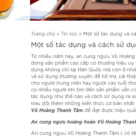
Trang chủ
»
Tin tức
»
Một số tác dụng và 
Một số tác dụng và cách sử 
Từ nhiều năm nay, an cung ngưu Vũ Hoàng 
dòng sản phẩm cao cấp có thương hiệu uy 
dùng không chỉ tại Hàn Quốc mà còn ở nhiều
và sử dụng thường xuyên để hỗ trợ, cải thiệ
cho người trung niên hay người cao tuổi tho
có nhiều người khi tìm đến sản phẩm vẫn c
tác dụng như thế nào và cách sử dụng ra s
trau dồi thêm những kiến thức cơ bản nhất
Vũ Hoàng Thanh Tâm
để đạt được hiệu quả 
An cung ngưu hoàng hoàn Vũ Hoàng Thanh
An cung ngưu Vũ Hoàng Thanh Tâm ( có t