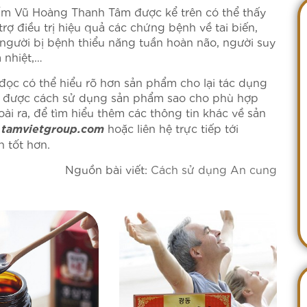
m Vũ Hoàng Thanh Tâm được kể trên có thể thấy
rợ điều trị hiệu quả các chứng bệnh về tai biến,
người bị bệnh thiểu năng tuần hoàn não, người suy
 nhiệt,…
 đọc có thể hiểu rõ hơn sản phẩm cho lại tác dụng
ết được cách sử dụng sản phẩm sao cho phù hợp
i ra, để tìm hiểu thêm các thông tin khác về sản
tamvietgroup.com
hoặc liên hệ trực tiếp tới
n tốt hơn.
Nguồn bài viết:
Cách sử dụng An cung