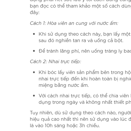
bạn đọc có thể tham khảo một số cách dù
đây:
Cách 1: Hòa viên an cung với nước ấm:
Khi sử dụng theo cách này, bạn lấy mộ
sau đó nghiền tan ra và uống cả bột.
Để tránh lãng phí, nên uống tráng ly ba
Cách 2: Nhai trực tiếp:
Khi bóc lấy viên sản phẩm bên trong h
nhai trực tiếp đến khi hoàn toàn bị ngh
miệng bằng nước ấm.
Với cách nhai trực tiếp, có thể chia vi
dụng trong ngày và không nhất thiết ph
Tuy nhiên, dù sử dụng theo cách nào, người
hiệu quả cao nhất thì nên sử dụng vào lúc 
là vào 10h sáng hoặc 3h chiều.