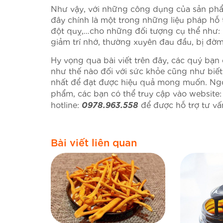
Như vậy, với những công dụng của sản phẩ
đây chính là một trong những liệu pháp hỗ t
đột quỵ,…cho những đối tượng cụ thể như: 
giảm trí nhớ, thường xuyên đau đầu, bị đờm
Hy vọng qua bài viết trên đây, các quý bạn
như thế nào đối với sức khỏe cũng như bi
nhất để đạt được hiệu quả mong muốn. Ngoà
phẩm, các bạn có thể truy cập vào website:
0978.963.558
hotline:
để được hỗ trợ tư vấ
Bài viết liên quan