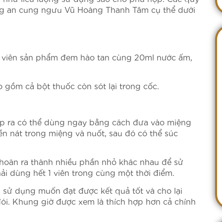
ng an cung ngưu Vũ Hoàng Thanh Tâm cụ thể dưới
t viên sản phẩm đem hào tan cùng 20ml nước ấm,
o gồm cả bột thuốc còn sót lại trong cốc.
ộp ra có thể dùng ngay bằng cách đưa vào miệng
iền nát trong miệng và nuốt, sau đó có thể súc
ên hoàn ra thành nhiều phần nhỏ khác nhau để sử
ải dùng hết 1 viên trong cùng một thời điểm.
 sử dụng muốn đạt được kết quả tốt và cho lại
đói. Khung giờ được xem là thích hợp hơn cả chính