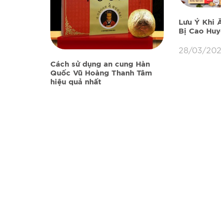
Lưu Ý Khi 
Bị Cao Huy
28/03/202
Cách sử dụng an cung Hàn
Quốc Vũ Hoàng Thanh Tâm
hiệu quả nhất