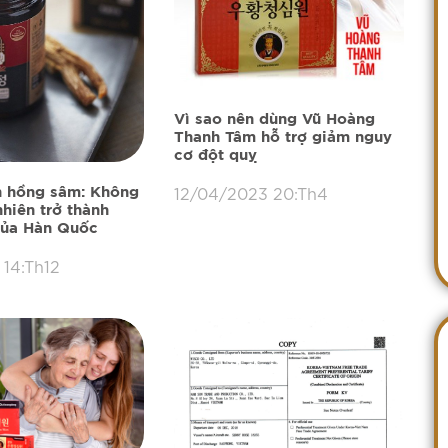
Vì sao nên dùng Vũ Hoàng
Thanh Tâm hỗ trợ giảm nguy
cơ đột quỵ
12/04/2023 20:Th4
n hồng sâm: Không
hiên trở thành
của Hàn Quốc
 14:Th12