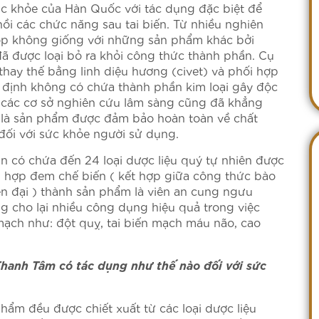
c khỏe của Hàn Quốc với tác dụng đặc biệt để
ồi các chức năng sau tai biến. Từ nhiều nghiên
ộp không giống với những sản phẩm khác bởi
 được loại bỏ ra khỏi công thức thành phần. Cụ
hay thế bằng linh diệu hương (civet) và phối hợp
 định không có chứa thành phần kim loại gây độc
từ các cơ sở nghiên cứu lâm sàng cũng đã khẳng
là sản phẩm được đảm bảo hoàn toàn về chất
đối với sức khỏe người sử dụng.
 có chứa đến 24 loại dược liệu quý tự nhiên được
g hợp đem chế biến ( kết hợp giữa công thức bào
ện đại ) thành sản phẩm là viên an cung ngưu
 cho lại nhiều công dụng hiệu quả trong việc
ạch như: đột quỵ, tai biến mạch máu não, cao
anh Tâm có tác dụng như thế nào đối với sức
hẩm đều được chiết xuất từ các loại dược liệu