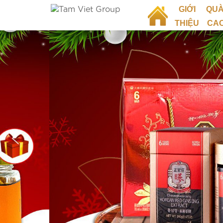
GIỚI
QUÀ
THIỆU
CA