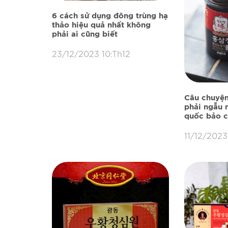
6 cách sử dụng đông trùng hạ
thảo hiệu quả nhất không
phải ai cũng biết
23/12/2023 10:Th12
Câu chuyệ
phải ngẫu n
quốc bảo 
11/12/2023