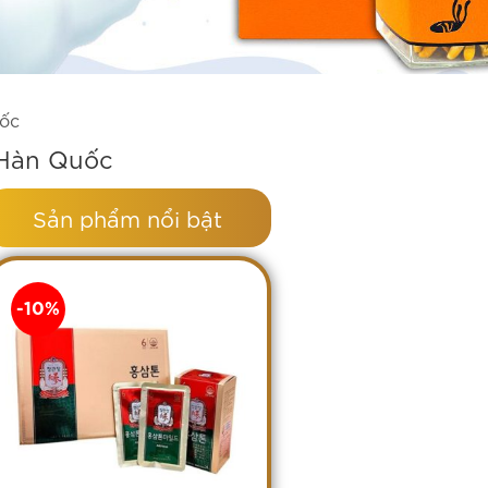
uốc
 Hàn Quốc
Sản phẩm nổi bật
-10%