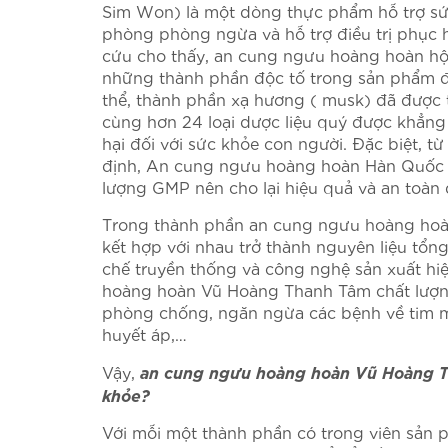
Sim Won) là một dòng thực phẩm hỗ trợ sứ
phòng phòng ngừa và hỗ trợ điều trị phục h
cứu cho thấy, an cung ngưu hoàng hoàn h
những thành phần độc tố trong sản phẩm đã
thể, thành phần xạ hương ( musk) đã được t
cùng hơn 24 loại dược liệu quý được khẳng
hại đối với sức khỏe con người. Đặc biệt, 
định, An cung ngưu hoàng hoàn Hàn Quốc 
lượng GMP nên cho lại hiệu quả và an toàn 
Trong thành phần an cung ngưu hoàng hoàn
kết hợp với nhau trở thành nguyên liệu tổn
chế truyền thống và công nghệ sản xuất hi
hoàng hoàn Vũ Hoàng Thanh Tâm chất lượng
phòng chống, ngăn ngừa các bệnh về tim m
huyết áp,…
an cung ngưu hoàng hoàn Vũ Hoàng Th
Vậy,
khỏe?
Với mỗi một thành phần có trong viên sản p