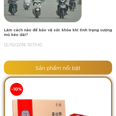
Làm cách nào để bảo vệ sức khỏe khi tình trạng sượng
mù kéo dài?
12/10/2016 10:Th10
Sản phẩm nổi bật
-10%