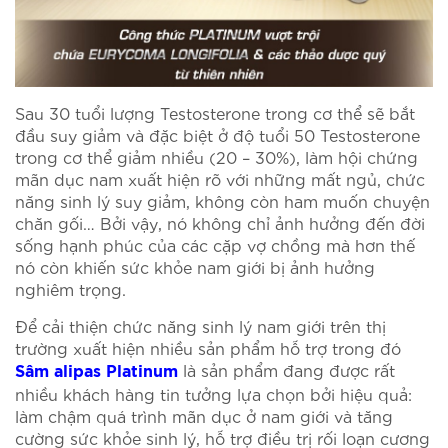
Sau 30 tuổi lượng Testosterone trong cơ thể sẽ bắt
đầu suy giảm và đặc biệt ở độ tuổi 50 Testosterone
trong cơ thể giảm nhiều (20 – 30%), làm hội chứng
mãn dục nam xuất hiện rõ với những mất ngủ, chức
năng sinh lý suy giảm, không còn ham muốn chuyện
chăn gối… Bởi vậy, nó không chỉ ảnh hưởng đến đời
sống hạnh phúc của các cặp vợ chồng mà hơn thế
nó còn khiến sức khỏe nam giới bị ảnh hưởng
nghiêm trọng.
Để cải thiện chức năng sinh lý nam giới trên thị
trường xuất hiện nhiều sản phẩm hỗ trợ trong đó
là sản phẩm đang được rất
Sâm alipas Platinum
nhiều khách hàng tin tưởng lựa chọn bởi hiệu quả:
làm chậm quá trình mãn dục ở nam giới và tăng
cường sức khỏe sinh lý, hỗ trợ điều trị rối loạn cương