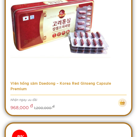
Viên hồng sâm Daedong – Korea Red Ginseng Capsule
Premium
Nhận ngay ưu đãi
đ
đ
968,000
1,200,000