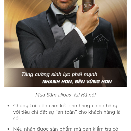
Mua Sâm alipas tại Hà nội
Chúng tôi luôn cam kết bán hàng chính hãng
với tiêu chí đặt sự “an toàn” cho khách hàng là
số 1.
Nếu nhận được sản phẩm mà bạn kiểm tra có