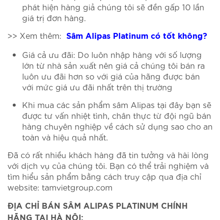
phát hiện hàng giả chúng tôi sẽ đền gấp 10 lần
giá trị đơn hàng.
>> Xem thêm:
Sâm Alipas Platinum có tốt không?
Giá cả ưu đãi: Do luôn nhập hàng với số lượng
lớn từ nhà sản xuất nên giá cả chúng tôi bán ra
luôn ưu đãi hơn so với giá của hãng được bán
với mức giá ưu đãi nhất trên thị trường
Khi mua các sản phẩm sâm Alipas tại đây bạn sẽ
được tư vấn nhiệt tình, chân thực từ đội ngũ bán
hàng chuyên nghiệp về cách sử dụng sao cho an
toàn và hiệu quả nhất.
Đã có rất nhiều khách hàng đã tin tưởng và hài lòng
với dịch vụ của chúng tôi. Bạn có thể trải nghiệm và
tìm hiểu sản phẩm bằng cách truy cập qua địa chỉ
website: tamvietgroup.com
ĐỊA CHỈ BÁN SÂM ALIPAS PLATINUM CHÍNH
HÃNG TẠI HÀ NỘI: