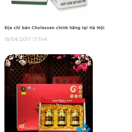
Địa chỉ bán Cholessen chính hãng tại Hà Nội
18/04/2017 17:Th4