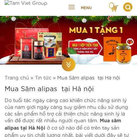
MENU
Trang chủ
»
Tin tức
»
Mua Sâm alipas tại Hà nội
Mua Sâm alipas tại Hà nội
Do tuổi tác ngày càng cao khiến chức năng sinh lý
của nam giới ngày càng suy giảm nhu cầu sử dụng
các sản phẩm hỗ trợ cải thiện chức năng sinh lý là
vấn đề được rất nhiều người quan tâm.
Mua sâm
ở cơ sở nào để có trên tay sản
alipas tại Hà Nội
phẩm uy tín chất lượng nhất, bài viết dưới đây sẽ tư