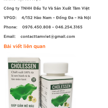
Công ty TNHH Đầu Tư Và Sản Xuất Tâm Việt
VPGD: 4/152 Hào Nam – Đống Đa – Hà Nội
Phone: 0976.450.808 – 046.254.3165
Email: contacttamviet@gmail.com
Bài viết liên quan