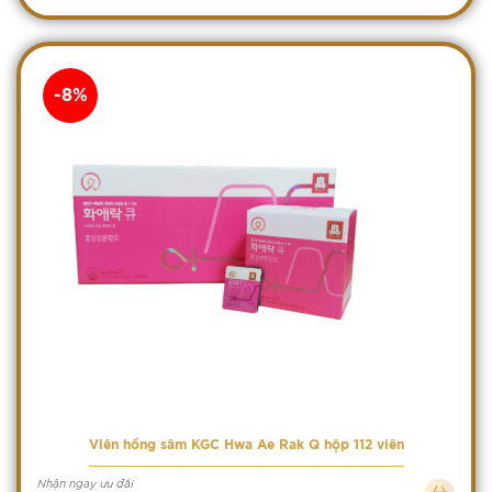
-8%
Viên hồng sâm KGC Hwa Ae Rak Q hộp 112 viên
Nhận ngay ưu đãi