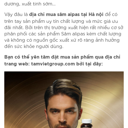
dương, xuất tinh sớm…
Vậy đâu là
để có
địa chỉ mua sâm aipas tại Hà nội
trên tay sản phẩm uy tín chất lượng và mức giá ưu
đãi nhất. Bởi trên thị trường xuất hiện rất nhiều cơ sở
phân phối các sản phẩm Sâm alipas kém chất lượng
và không có nguồn gốc xuất xứ rõ ràng ảnh hưởng
đến sức khỏe người dùng.
Bạn có thể yên tâm đặt mua sản phẩm qua địa chỉ
trang web: tamvietgroup.com bởi tại đây: