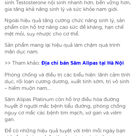
sinh Testosterone nội sinh nhanh hơn, bền vững hơn,
gia tăng khả năng sinh lý và sức khỏe nam giới.
Ngoài hiệu quả tăng cường chức năng sinh lý, sản
phẩm còn hỗ trợ nâng cao sức đề kháng, hạn chế
mệt mỏi, suy nhược cho cơ thể.
Sản phẩm mang lại hiệu quả làm chậm quá trình
mãn dục nam.
>> Tham khảo:
Địa chỉ bán Sâm Alipas tại Hà Nội
Phòng chống và điều trị các biểu hiện: lãnh cảm tình
dục, rối loạn cương dương, xuất tinh sớm, trị vô sinh
– hiếm muộn nam…
Sâm Alipas Platinum còn hỗ trợ điều hòa đường
huyết ở người mắc bệnh tiểu đường, phòng chống
nguy cơ mắc các bệnh tim mạch, xơ gan và viêm
gan.
Để có những hiệu quả tuyệt vời trên mỗi ngày bạn