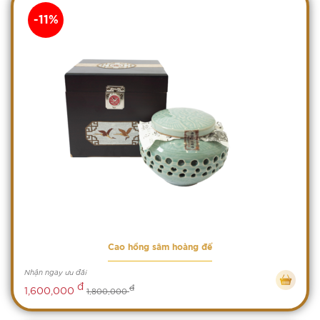
-11%
Cao hồng sâm hoàng đế
Nhận ngay ưu đãi
đ
đ
1,600,000
1,800,000