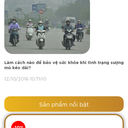
Làm cách nào để bảo vệ sức khỏe khi tình trạng sượng
mù kéo dài?
12/10/2016 10:Th10
Sản phẩm nổi bật
-10%