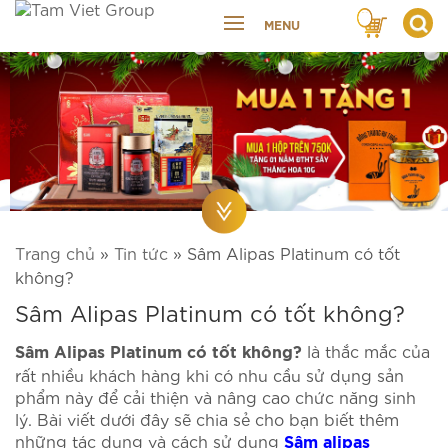
MENU
Trang chủ
»
Tin tức
»
Sâm Alipas Platinum có tốt
không?
Sâm Alipas Platinum có tốt không?
là thắc mắc của
Sâm Alipas Platinum có tốt không?
rất nhiều khách hàng khi có nhu cầu sử dụng sản
phẩm này để cải thiện và nâng cao chức năng sinh
lý. Bài viết dưới đây sẽ chia sẻ cho bạn biết thêm
những tác dụng và cách sử dụng
Sâm alipas