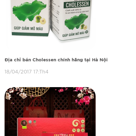
Địa chỉ bán Cholessen chính hãng tại Hà Nội
18/04/2017 17:Th4