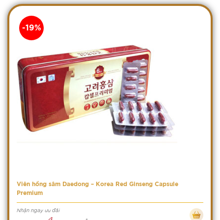
-19%
Viên hồng sâm Daedong – Korea Red Ginseng Capsule
Premium
Nhận ngay ưu đãi
đ