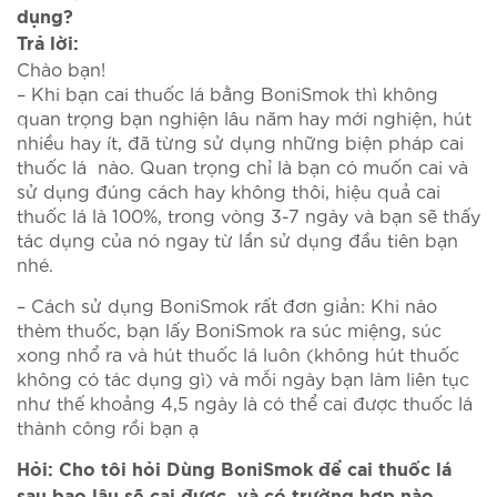
dụng?
Trả lời:
Chào bạn!
– Khi bạn cai thuốc lá bằng BoniSmok thì không
quan trọng bạn nghiện lâu năm hay mới nghiện, hút
nhiều hay ít, đã từng sử dụng những biện pháp cai
thuốc lá nào. Quan trọng chỉ là bạn có muốn cai và
sử dụng đúng cách hay không thôi, hiệu quả cai
thuốc lá là 100%, trong vòng 3-7 ngày và bạn sẽ thấy
tác dụng của nó ngay từ lần sử dụng đầu tiên bạn
nhé.
– Cách sử dụng BoniSmok rất đơn giản: Khi nào
thèm thuốc, bạn lấy BoniSmok ra súc miệng, súc
xong nhổ ra và hút thuốc lá luôn (không hút thuốc
không có tác dụng gì) và mỗi ngày bạn làm liên tục
như thế khoảng 4,5 ngày là có thể cai được thuốc lá
thành công rồi bạn ạ
Hỏi: Cho tôi hỏi Dùng BoniSmok để cai thuốc lá