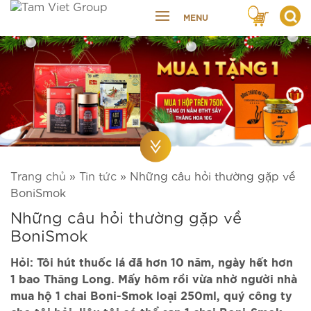
MENU
Trang chủ
»
Tin tức
»
Những câu hỏi thường gặp về
BoniSmok
Những câu hỏi thường gặp về
BoniSmok
Hỏi: Tôi hút thuốc lá đã hơn 10 năm, ngày hết hơn
1 bao Thăng Long. Mấy hôm rồi vừa nhờ người nhà
mua hộ 1 chai Boni-Smok loại 250ml, quý công ty