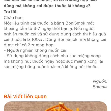
sau bao lâu sẽ cai được, và có trường hợp nào
dùng mà không cai được thuốc lá không ạ?
Trả lời:
Chào bạn!
Một liệu trình cai thuốc lá bằng BoniSmok mất
khoảng tầm từ 3-7 ngày thôi bạn ạ. Nếu người
nghiện muốn cai và sử dụng đúng cách thì hiệu quả
cai thuốc lá là 100% . Dùng BoniSmok mà không cai
được chỉ có 2 trường hợp:
– Người nghiện không muốn cai
– Sử dụng không đúng cách như súc miệng xong
mà không hút thuốc ngay hoặc súc miệng xong lại
súc miệng bằng nước khác mà không hút thuốc
Nguồn:
Botania
Bài viết liên quan