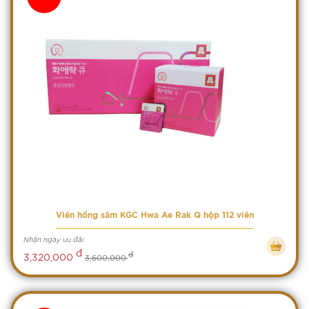
Viên hồng sâm KGC Hwa Ae Rak Q hộp 112 viên
Nhận ngay ưu đãi
đ
đ
3,320,000
3,600,000