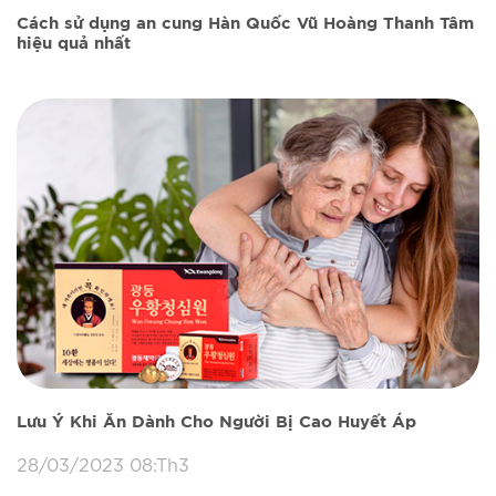
Cách sử dụng an cung Hàn Quốc Vũ Hoàng Thanh Tâm
hiệu quả nhất
Lưu Ý Khi Ăn Dành Cho Người Bị Cao Huyết Áp
28/03/2023 08:Th3