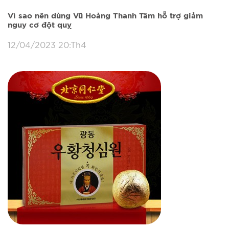
Vì sao nên dùng Vũ Hoàng Thanh Tâm hỗ trợ giảm
nguy cơ đột quỵ
12/04/2023 20:Th4