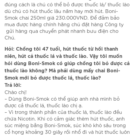
đúng cách là chú có thể bỏ được thuốc lá/ thuốc lào
dù chú có hút thuốc lâu năm hay mới hút. Boni-
Smok chai 250ml giá 230.000VND. Để đảm bảo
mua được hàng chính hãng chú đặt hàng Công ty
gửi hàng qua chuyển phát nhanh bưu điện cho
Chú.
Hỏi: Chồng tôi 47 tuổi, hút thuốc từ hồi thanh
niên, hút cả thuốc lá và thuốc lào. Vậy tôi muốn
hỏi dùng Boni-Smok có giúp chồng tôi bỏ được cả
thuốc lào không? Mà phải dùng mấy chai Boni-
Smok mới bỏ được thuốc lá, thuốc lào?
Trả lời:
Chào chị!
– Dùng Boni-Smok có thể giúp anh nhà mình bỏ
được cả thuốc lá, thuốc lào chị ạ.
– Vì trong thành phần của thuốc lá, thuốc lào đều
chứa Nicotin. Khi có cảm giác thèm hút thuốc, anh
súc miệng bằng Boni-Smok, súc khò khò sâu trong
cổ họng khoảng 30 giây rồi nhổ đi và hút thuốc luôn