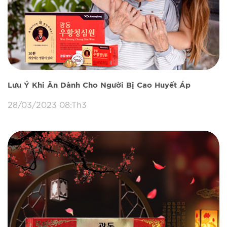
Lưu Ý Khi Ăn Dành Cho Người Bị Cao Huyết Áp
28/03/2023 08:Th3