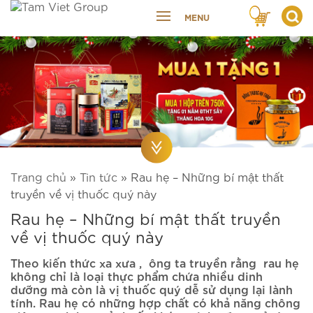
MENU
Trang chủ
»
Tin tức
»
Rau hẹ – Những bí mật thất
truyền về vị thuốc quý này
Rau hẹ – Những bí mật thất truyền
về vị thuốc quý này
Theo kiến thức xa xưa , ông ta truyền rằng rau hẹ
không chỉ là loại thực phẩm chứa nhiều dinh
dưỡng mà còn là vị thuốc quý dễ sử dụng lại lành
tính. Rau hẹ có những hợp chất có khả năng chông