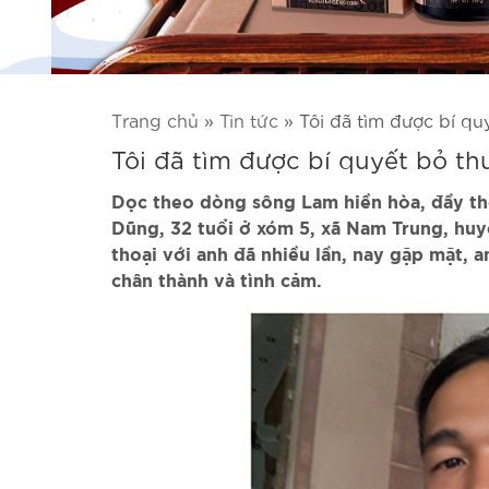
Trang chủ
»
Tin tức
»
Tôi đã tìm được bí qu
Tôi đã tìm được bí quyết bỏ th
Dọc theo dòng sông Lam hiền hòa, đầy thơ
Dũng, 32 tuổi ở xóm 5, xã Nam Trung, hu
thoại với anh đã nhiều lần, nay gặp mặt, a
chân thành và tình cảm.