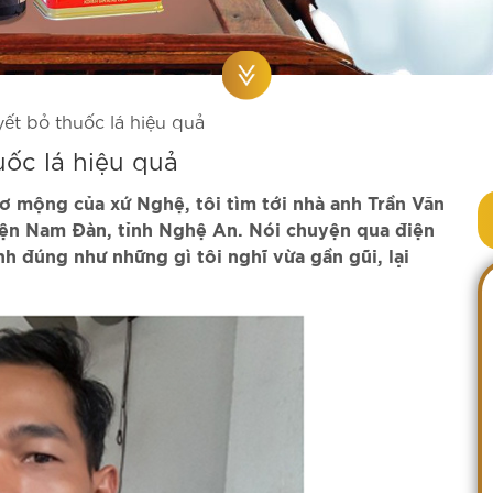
yết bỏ thuốc lá hiệu quả
uốc lá hiệu quả
 mộng của xứ Nghệ, tôi tìm tới nhà anh Trần Văn
yện Nam Đàn, tỉnh Nghệ An. Nói chuyện qua điện
nh đúng như những gì tôi nghĩ vừa gần gũi, lại