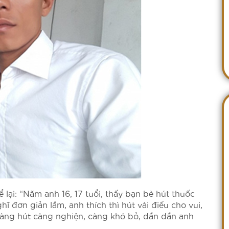
 lại: “Năm anh 16, 17 tuổi, thấy bạn bè hút thuốc
hĩ đơn giản lắm, anh thích thì hút vài điếu cho vui,
 càng hút càng nghiện, càng khó bỏ, dần dần anh