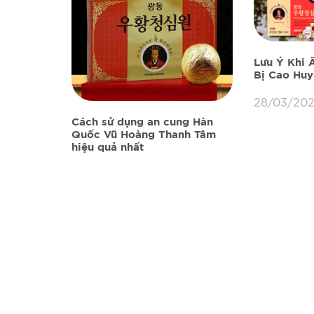
Lưu Ý Khi 
Bị Cao Huy
28/03/202
Cách sử dụng an cung Hàn
Quốc Vũ Hoàng Thanh Tâm
hiệu quả nhất