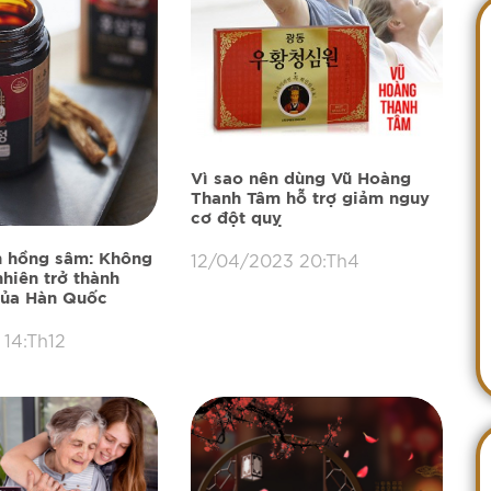
Vì sao nên dùng Vũ Hoàng
Thanh Tâm hỗ trợ giảm nguy
cơ đột quỵ
12/04/2023 20:Th4
n hồng sâm: Không
hiên trở thành
của Hàn Quốc
 14:Th12