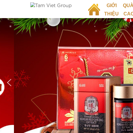
GIỚI
QUÀ
THIỆU
CA