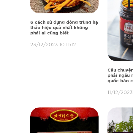
6 cách sử dụng đông trùng hạ
thảo hiệu quả nhất không
phải ai cũng biết
23/12/2023 10:Th12
Câu chuyệ
phải ngẫu n
quốc bảo 
11/12/2023