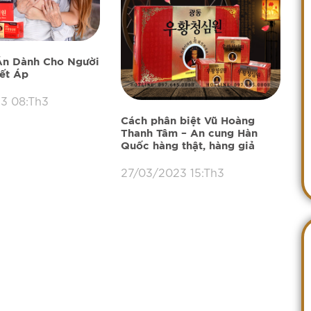
Ăn Dành Cho Người
ết Áp
3 08:Th3
Cách phân biệt Vũ Hoàng
Thanh Tâm – An cung Hàn
Quốc hàng thật, hàng giả
27/03/2023 15:Th3