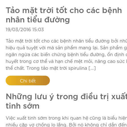
Tảo mặt trời tốt cho các bệnh
nhân tiểu đường
19/03/2016 15:03
Tảo mặt trời tốt cho các bệnh nhân tiểu đường bởi n
hiệu quả tuyệt vời mà sản phẩm mang lại. Sản phẩm g
ngăn ngừa các biến chứng bệnh tiểu đường, ổn định
huyết trong cơ thể và hạn chế mệt mỏi, nâng cao sức
thể chất. Trong tảo mặt trời spirulina […]
Chi tiết
Những lưu ý trong điều trị xuấ
tinh sớm
Việc xuất tinh sớm trong khi quan hệ cũng là biểu hiệ
nhiều cặp vợ chồng lo lắng. Bởi nó không chỉ dẫn đế