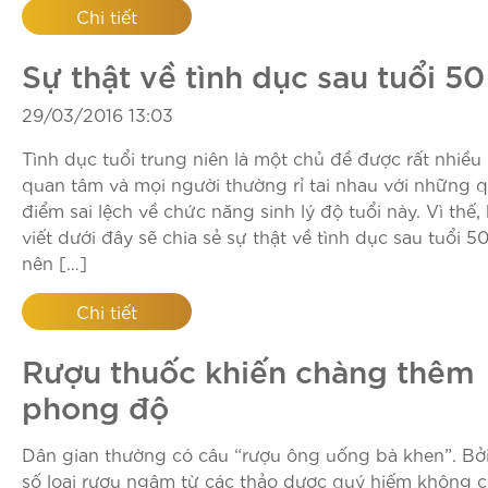
Chi tiết
Sự thật về tình dục sau tuổi 50
29/03/2016 13:03
Tình dục tuổi trung niên là một chủ đề được rất nhiều
quan tâm và mọi người thường rỉ tai nhau với những 
điểm sai lệch về chức năng sinh lý độ tuổi này. Vì thế, 
viết dưới đây sẽ chia sẻ sự thật về tình dục sau tuổi 5
nên […]
Chi tiết
Rượu thuốc khiến chàng thêm
phong độ
Dân gian thường có câu “rượu ông uống bà khen”. Bở
số loại rượu ngâm từ các thảo dược quý hiếm không ch