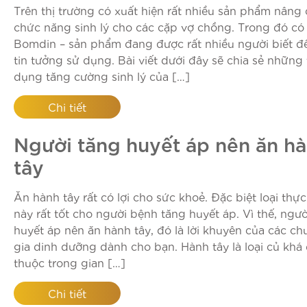
Trên thị trường có xuất hiện rất nhiều sản phẩm nâng
chức năng sinh lý cho các cặp vợ chồng. Trong đó có
Bomdin – sản phẩm đang được rất nhiều người biết đ
tin tưởng sử dụng. Bài viết dưới đây sẽ chia sẻ những 
dụng tăng cường sinh lý của […]
Chi tiết
Người tăng huyết áp nên ăn h
tây
Ăn hành tây rất có lợi cho sức khoẻ. Đặc biệt loại th
này rất tốt cho người bệnh tăng huyết áp. Vì thế, ngườ
huyết áp nên ăn hành tây, đó là lời khuyên của các ch
gia dinh dưỡng dành cho bạn. Hành tây là loại củ khá
thuộc trong gian […]
Chi tiết