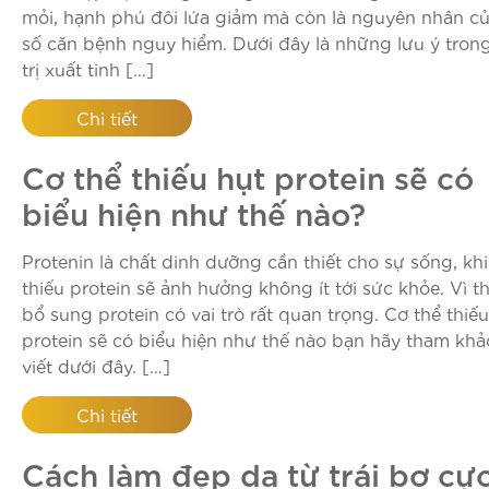
mỏi, hạnh phú đôi lứa giảm mà còn là nguyên nhân c
số căn bệnh nguy hiểm. Dưới đây là những lưu ý tron
trị xuất tinh […]
Chi tiết
Cơ thể thiếu hụt protein sẽ có
biểu hiện như thế nào?
Protenin là chất dinh dưỡng cần thiết cho sự sống, khi
thiếu protein sẽ ảnh hưởng không ít tới sức khỏe. Vì th
bổ sung protein có vai trò rất quan trọng. Cơ thể thiếu
protein sẽ có biểu hiện như thế nào bạn hãy tham khả
viết dưới đây. […]
Chi tiết
Cách làm đẹp da từ trái bơ cự