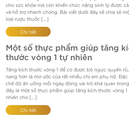
cho sức khỏe mà còn khiến chức năng sinh lý được cải
và hỗ trợ nhanh chóng. Bài viết dưới đây sẽ chia sẻ mộ
loại rượu thuốc […]
Chi tiết
Một số thực phẩm giúp tăng k
thước vòng 1 tự nhiên
Tăng kích thước vòng 1 để có được bộ ngực quyến rũ,
nang hơn là mơ ước của rất nhiều chị em phụ nữ. Đặc 
chế độ ăn uống mỗi ngày đóng vai trò khá quan trọng
đây là một số thực phẩm giúp tăng kích thước vòng 1 
nhiên cho […]
Chi tiết