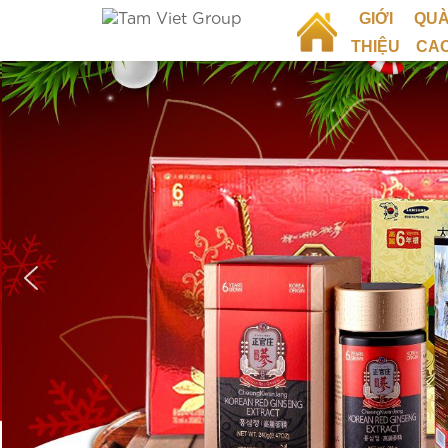
GIỚI
QUÀ
THIỆU
CA