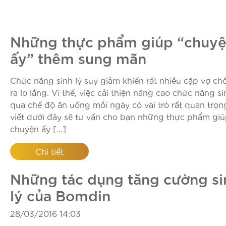
Những thực phẩm giúp “chuy
ấy” thêm sung mãn
Chức năng sinh lý suy giảm khiến rất nhiều cặp vợ ch
ra lo lắng. Vì thế, việc cải thiện nâng cao chức năng si
qua chế độ ăn uống mỗi ngày có vai trò rất quan trọng
viết dưới đây sẽ tư vấn cho bạn những thực phẩm gi
chuyện ấy […]
Chi tiết
Những tác dụng tăng cường si
lý của Bomdin
28/03/2016 14:03