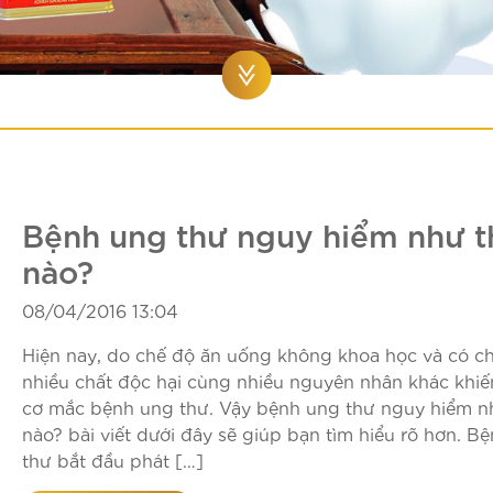
Bệnh ung thư nguy hiểm như t
nào?
08/04/2016 13:04
Hiện nay, do chế độ ăn uống không khoa học và có c
nhiều chất độc hại cùng nhiều nguyên nhân khác khi
cơ mắc bệnh ung thư. Vậy bệnh ung thư nguy hiểm n
nào? bài viết dưới đây sẽ giúp bạn tìm hiểu rõ hơn. B
thư bắt đầu phát […]